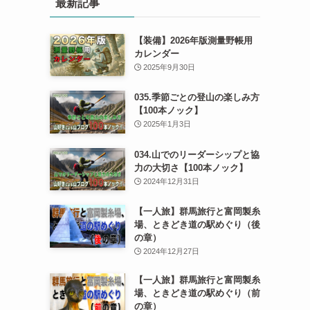
最新記事
【装備】2026年版測量野帳用
カレンダー
2025年9月30日
035.季節ごとの登山の楽しみ方
【100本ノック】
2025年1月3日
034.山でのリーダーシップと協
力の大切さ【100本ノック】
2024年12月31日
【一人旅】群馬旅行と富岡製糸
場、ときどき道の駅めぐり（後
の章）
2024年12月27日
【一人旅】群馬旅行と富岡製糸
場、ときどき道の駅めぐり（前
の章）