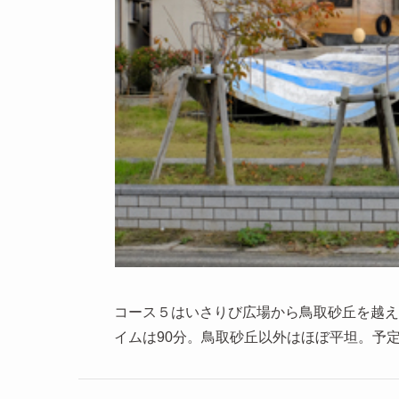
コース５はいさりび広場から鳥取砂丘を越えた
イムは90分。鳥取砂丘以外はほぼ平坦。予定