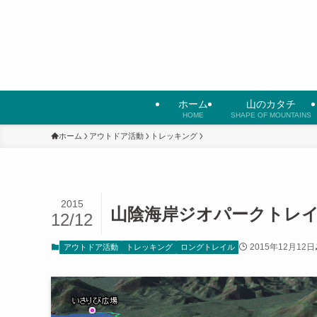
ホーム
山のカタチ
HOME
SHAPE OF MOUNTAINS
ホーム
アウトドア活動
トレッキング
2015
山陰海岸ジオパークトレ
12/12
2015年12月12日
アウトドア活動
トレッキング
ロングトレイル