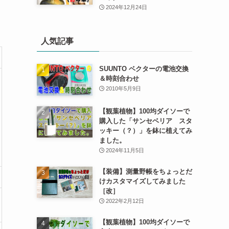
2024年12月24日
人気記事
SUUNTO ベクターの電池交換
＆時刻合わせ
2010年5月9日
【観葉植物】100均ダイソーで
購入した「サンセベリア スタ
ッキー（？）」を鉢に植えてみ
ました。
2024年11月5日
【装備】測量野帳をちょっとだ
けカスタマイズしてみました
［改］
2022年2月12日
【観葉植物】100均ダイソーで