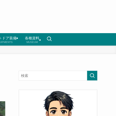
トドア装備
各種資料
UIPMENTS
MUSEUM