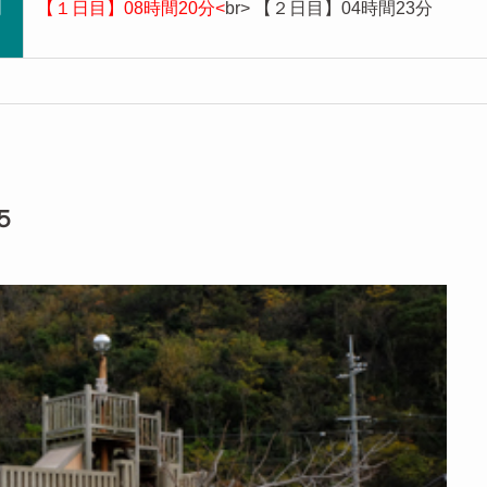
間
【１日目】08時間20分<
br> 【２日目】04時間23分
５