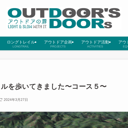
ロングトレイル
アウトドア企画
アウトドア活動
アウ
LONGTRAIL
PROJECTS
ACTIVITIES
EQ
イルを歩いてきました〜コース５〜
2024年3月27日