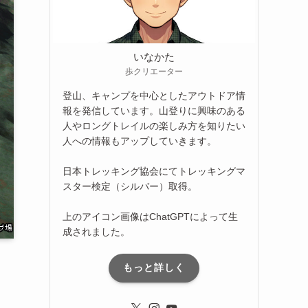
いなかた
歩クリエーター
登山、キャンプを中心としたアウトドア情
報を発信しています。山登りに興味のある
人やロングトレイルの楽しみ方を知りたい
人への情報もアップしていきます。
日本トレッキング協会にてトレッキングマ
スター検定（シルバー）取得。
上のアイコン画像はChatGPTによって生
成されました。
もっと詳しく