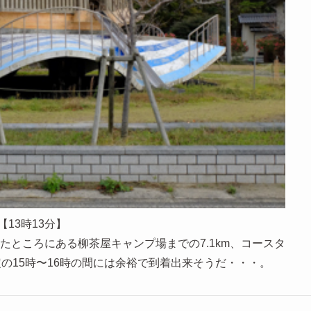
【13時13分】
ところにある柳茶屋キャンプ場までの7.1km、コースタ
の15時〜16時の間には余裕で到着出来そうだ・・・。