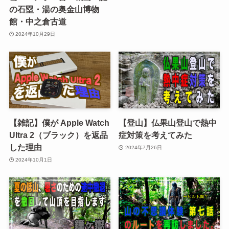
の石塁・湯の奥金山博物
館・中之倉古道
2024年10月29日
【雑記】僕が Apple Watch
【登山】仏果山登山で熱中
Ultra 2（ブラック）を返品
症対策を考えてみた
した理由
2024年7月26日
2024年10月1日