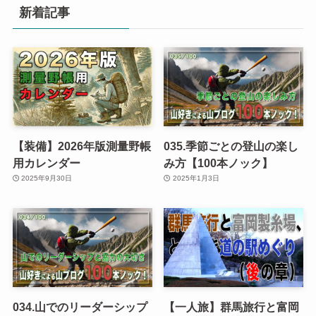
新着記事
【装備】2026年版測量野帳
035.季節ごとの登山の楽し
用カレンダー
み方【100本ノック】
2025年9月30日
2025年1月3日
034.山でのリーダーシップ
【一人旅】群馬旅行と富岡