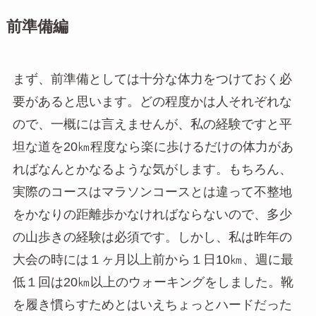
前準備編
まず、前準備としては十分な体力をつけておく必
要があると思います。どの程度かは人それぞれな
ので、一概には言えませんが、私の経験ですと平
坦な道を20㎞程度なら楽に歩けるだけの体力があ
ればなんとかなるような気がします。もちろん、
実際のコースはマラソンコースとは違って不整地
をかなりの距離歩かなければならないので、多少
の山歩きの経験は必須です。しかし、私は昨年の
大会の時には１ヶ月以上前から１日10㎞、週に最
低１回は20㎞以上のウォーキングをしました。靴
を履き慣らすためとはいえちょっとハードだった