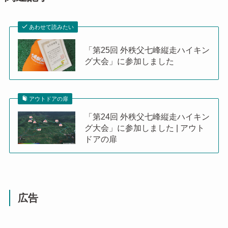
あわせて読みたい
「第25回 外秩父七峰縦走ハイキン
グ大会」に参加しました
アウトドアの扉
「第24回 外秩父七峰縦走ハイキン
グ大会」に参加しました | アウト
ドアの扉
広告