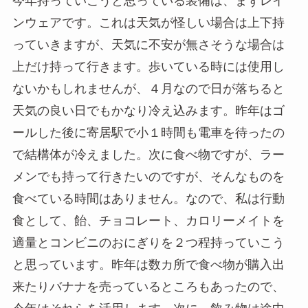
今年持っていこうと思っている装備は、まずレイ
ンウェアです。これは天気が怪しい場合は上下持
っていきますが、天気に不安が無さそうな場合は
上だけ持って行きます。歩いている時には使用し
ないかもしれませんが、４月なので日が落ちると
天気の良い日でもかなり冷え込みます。昨年はゴ
ールした後に寄居駅で小１時間も電車を待ったの
で結構体が冷えました。次に食べ物ですが、ラー
メンでも持って行きたいのですが、そんなものを
食べている時間はありません。なので、私は行動
食として、飴、チョコレート、カロリーメイトを
適量とコンビニのおにぎりを２つ程持っていこう
と思っています。昨年は数カ所で食べ物が購入出
来たりバナナを売っているところもあったので、