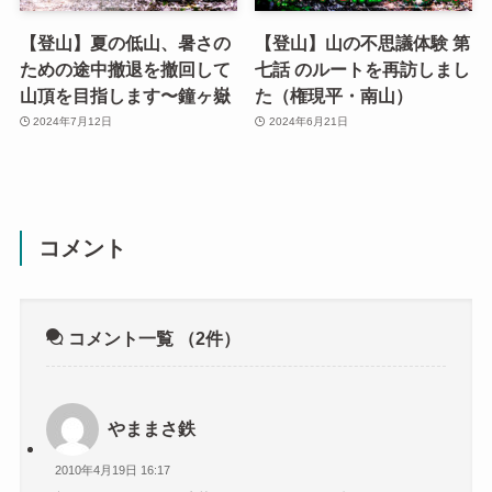
【登山】夏の低山、暑さの
【登山】山の不思議体験 第
ための途中撤退を撤回して
七話 のルートを再訪しまし
山頂を目指します〜鐘ヶ嶽
た（権現平・南山）
2024年7月12日
2024年6月21日
コメント
コメント一覧
（2件）
やままさ鉄
2010年4月19日 16:17