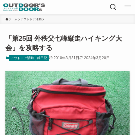
ホーム
アウトドア活動
「第25回 外秩父七峰縦走ハイキング大
会」を攻略する
2010年3月31日
2024年3月20日
アウトドア活動
雑日記