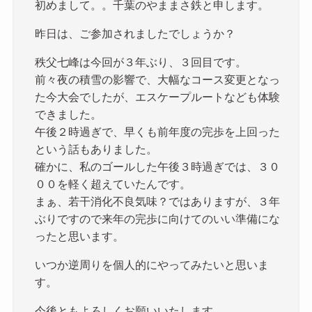
初めまして。。千葉のやままさ鉄と申します。
昨日は、ご参加されましたでしょうか？
秩父七峰は今回が３年ぶり、３回目です。
前々夜の積雪の影響で、大幅なコース変更となっ
た今大会でしたが、エスケープルートなども体験
できました。
午後２時過ぎで、早くも前年度の完歩を上回った
という話もありました。
確かに、私のゴールした午後３時過ぎでは、３０
００を軽く超えていたんです。
まぁ、若干消化不良気味？ではありますが、３年
ぶりですので来年の完歩に向けてのいい準備にな
ったと思います。
いつか逆周りを個人的にやってみたいと思いま
す。
今後ともよろしくお願いいたします。