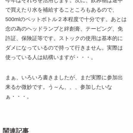
今年はそれらを活用します。次に、飲み物は途中
で買えたり水を補給することころもあるので、
500mlのペットボトル２本程度で十分です。あとは
念の為のヘッドランプと絆創膏、テーピング、免
許証、保険証等です。ストックの使用は基本的に
ダメになっているので持って行きません。実際は
使っている人は結構いますが・・・。
まぁ、いろいろ書きましたが、まだ実際に参加出
来るか微妙です。う～ん、、、参加したいな
ぁ・・・。
関連記事