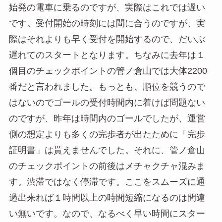
始発の電車に乗るのですが、実際はこれでは遅い
です。受付開始の時刻には間に合うのですが、実
際はそれよりも早く受付を開始するので、だいぶ
遅れてのスタートとなります。ちなみに去年は１
個目のチェックポイントの管ノ倉山では大体2200
番だと言われました。もっとも、順位を競うので
はないのでゴールの受付時間内に着けば問題ない
のですが、昨年は時間内のゴールでしたが、運営
側の想定よりも多くの完歩者が出たために「完歩
証明書」は貰えませんでした。それに、管ノ倉山
のチェックポイントの前後はメチャクチャ混みま
す。渋滞ではなく停滞です。ここをスムーズに通
過出来れば１時間以上の時間短縮になるのは間違
い無いです。なので、なるべく早い時間にスター