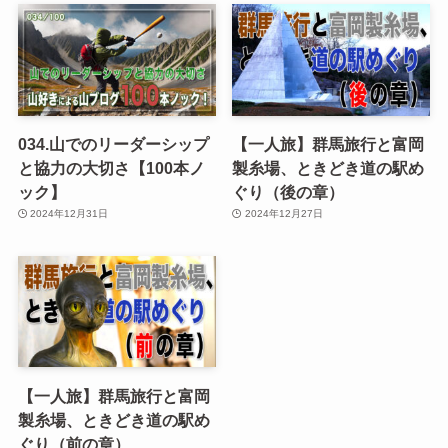
034.山でのリーダーシップ
【一人旅】群馬旅行と富岡
と協力の大切さ【100本ノ
製糸場、ときどき道の駅め
ック】
ぐり（後の章）
2024年12月31日
2024年12月27日
【一人旅】群馬旅行と富岡
製糸場、ときどき道の駅め
ぐり（前の章）