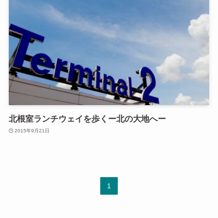
北根室ランチウェイを歩くー北の大地へー
2015年9月21日
1