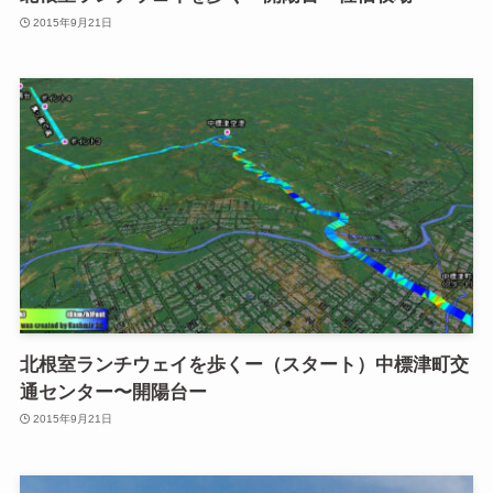
2015年9月21日
北根室ランチウェイを歩くー（スタート）中標津町交
通センター〜開陽台ー
2015年9月21日