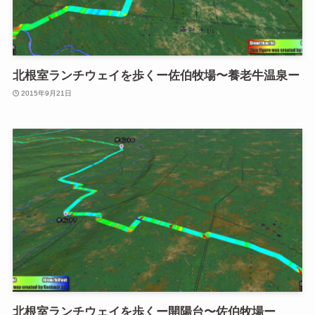
北根室ランチウェイを歩くー佐伯牧場〜養老牛温泉ー
2015年9月21日
北根室ランチウェイを歩くー開陽台〜佐伯牧場ー