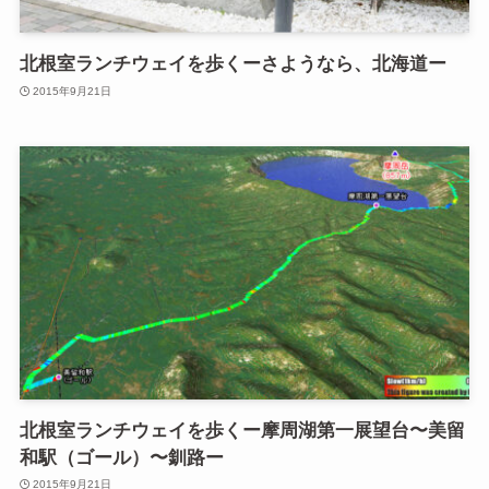
北根室ランチウェイを歩くーさようなら、北海道ー
2015年9月21日
北根室ランチウェイを歩くー摩周湖第一展望台〜美留
和駅（ゴール）〜釧路ー
2015年9月21日