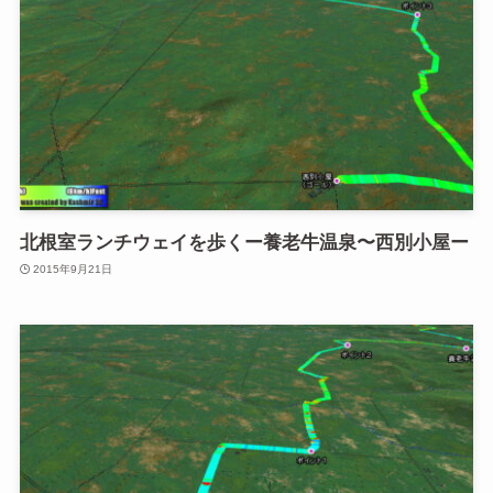
北根室ランチウェイを歩くー養老牛温泉〜西別小屋ー
2015年9月21日