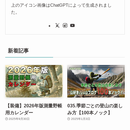
上のアイコン画像はChatGPTによって生成されまし
た。
新着記事
【装備】2026年版測量野帳
035.季節ごとの登山の楽し
用カレンダー
み方【100本ノック】
2025年9月30日
2025年1月3日