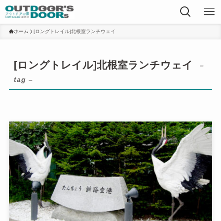
ホーム
[ロングトレイル]北根室ランチウェイ
[ロングトレイル]北根室ランチウェイ
–
tag –