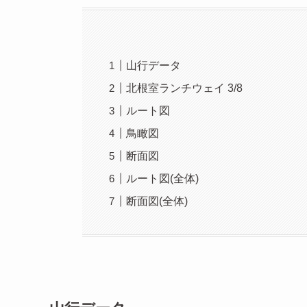
山行データ
北根室ランチウェイ 3/8
ルート図
鳥瞰図
断面図
ルート図(全体)
断面図(全体)