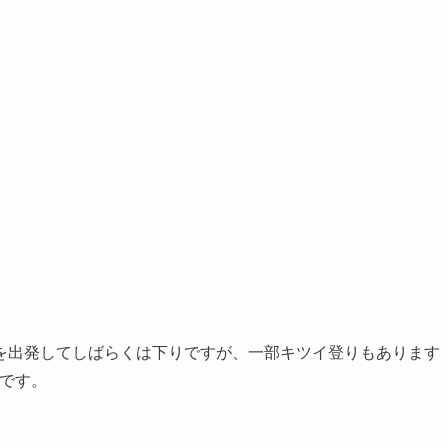
を出発してしばらくは下りですが、一部キツイ登りもあります
mです。