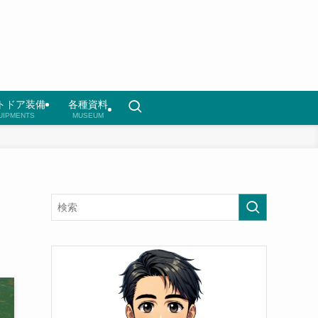
トドア装備
各種資料
UIPMENTS
MUSEUM