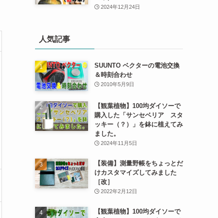
2024年12月24日
人気記事
SUUNTO ベクターの電池交換
＆時刻合わせ
2010年5月9日
【観葉植物】100均ダイソーで
購入した「サンセベリア スタ
ッキー（？）」を鉢に植えてみ
ました。
2024年11月5日
【装備】測量野帳をちょっとだ
けカスタマイズしてみました
［改］
2022年2月12日
【観葉植物】100均ダイソーで