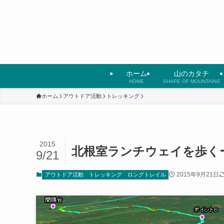
ホーム
山のカタチ
HOME
SHAPE OF MOUNTAINS
ホーム
アウトドア活動
トレッキング
2015
北根室ランチウェイを歩く
9/21
2015年9月21日
アウトドア活動
トレッキング
ロングトレイル