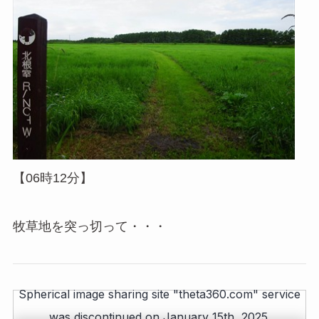
【06時12分】
牧草地を突っ切って・・・