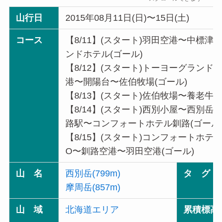
山行日
2015年08月11日(日)〜15日(土)
コース
【8/11】(スタート)羽田空港〜中標
ンドホテル(ゴール)
【8/12】(スタート)トーヨーグラン
港〜開陽台〜佐伯牧場(ゴール)
【8/13】(スタート)佐伯牧場〜養老牛
【8/14】(スタート)西別小屋〜西別
路駅〜コンフォートホテル釧路(ゴール
【8/15】(スタート)コンフォートホ
O〜釧路空港〜羽田空港(ゴール)
山 名
西別岳(799m)
タ グ
摩周岳(857m)
山 域
北海道エリア
累積標高