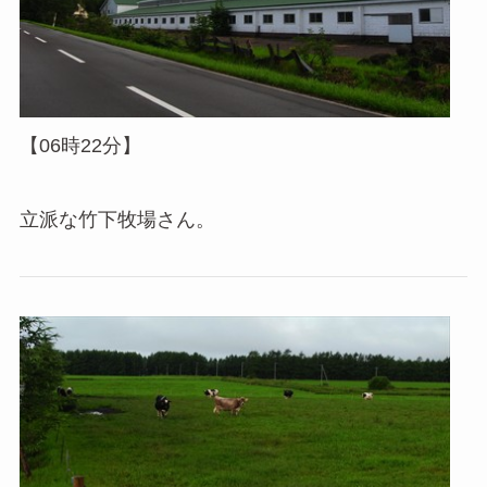
【06時22分】
立派な竹下牧場さん。