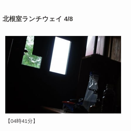
北根室ランチウェイ 4/8
【04時41分】