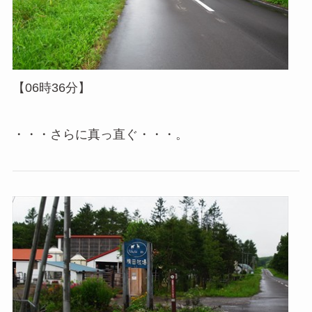
【06時36分】
・・・さらに真っ直ぐ・・・。