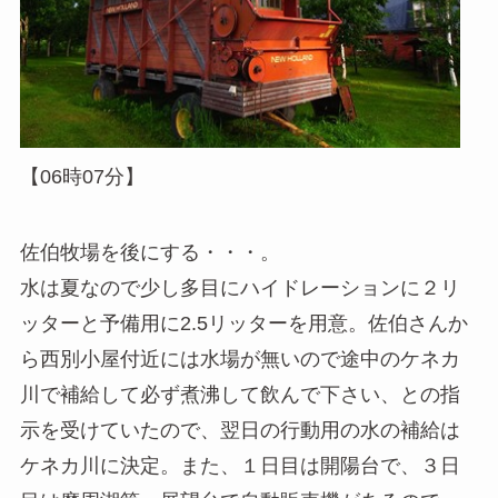
【06時07分】
佐伯牧場を後にする・・・。
水は夏なので少し多目にハイドレーションに２リ
ッターと予備用に2.5リッターを用意。佐伯さんか
ら西別小屋付近には水場が無いので途中のケネカ
川で補給して必ず煮沸して飲んで下さい、との指
示を受けていたので、翌日の行動用の水の補給は
ケネカ川に決定。また、１日目は開陽台で、３日