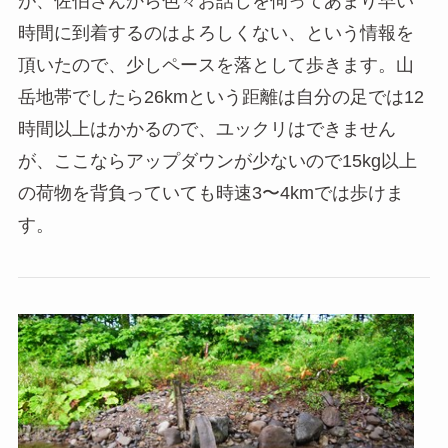
が、佐伯さんから色々お話しを伺ってあまり早い
時間に到着するのはよろしくない、という情報を
頂いたので、少しペースを落として歩きます。山
岳地帯でしたら26kmという距離は自分の足では12
時間以上はかかるので、ユックリはできません
が、ここならアップダウンが少ないので15kg以上
の荷物を背負っていても時速3〜4kmでは歩けま
す。