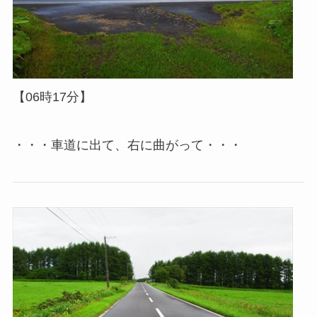
【06時17分】
・・・車道に出て、右に曲がって・・・