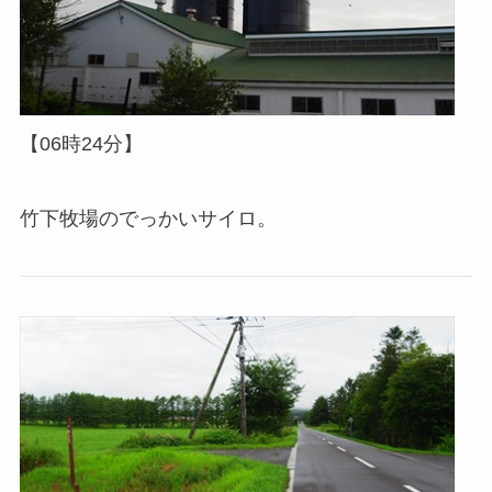
【06時24分】
竹下牧場のでっかいサイロ。