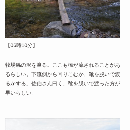
【06時10分】
牧場脇の沢を渡る。ここも橋が流されることがあ
るらしい。下流側から回りこむか、靴を脱いで渡
るかする。佐伯さん曰く、靴を脱いで渡った方が
早いらしい。