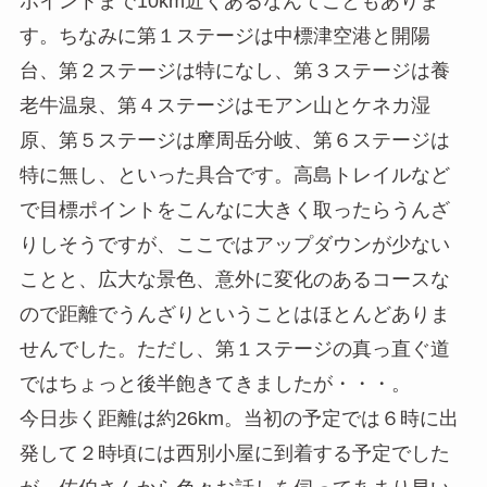
ポイントまで10km近くあるなんてこともありま
す。ちなみに第１ステージは中標津空港と開陽
台、第２ステージは特になし、第３ステージは養
老牛温泉、第４ステージはモアン山とケネカ湿
原、第５ステージは摩周岳分岐、第６ステージは
特に無し、といった具合です。高島トレイルなど
で目標ポイントをこんなに大きく取ったらうんざ
りしそうですが、ここではアップダウンが少ない
ことと、広大な景色、意外に変化のあるコースな
ので距離でうんざりということはほとんどありま
せんでした。ただし、第１ステージの真っ直ぐ道
ではちょっと後半飽きてきましたが・・・。
今日歩く距離は約26km。当初の予定では６時に出
発して２時頃には西別小屋に到着する予定でした