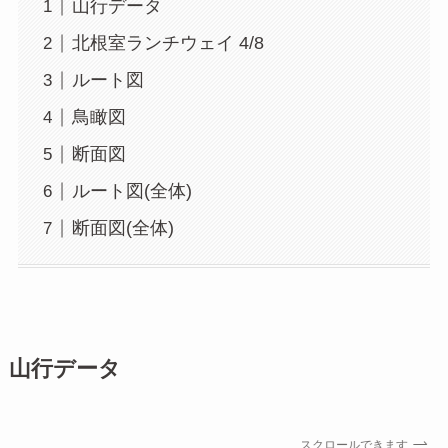
山行データ
北根室ランチウェイ 4/8
ルート図
鳥瞰図
断面図
ルート図(全体)
断面図(全体)
山行データ
スクロールできます