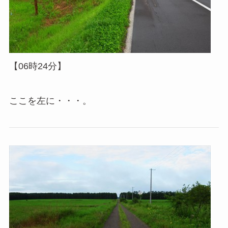
【06時24分】
ここを左に・・・。