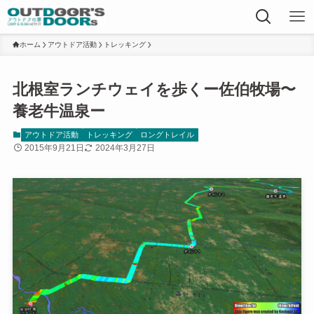
ホーム
アウトドア活動
トレッキング
北根室ランチウェイを歩くー佐伯牧場〜
養老牛温泉ー
アウトドア活動
トレッキング
ロングトレイル
2015年9月21日
2024年3月27日