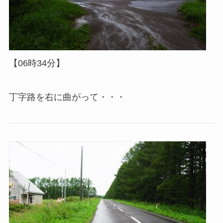
【06時34分】
丁字路を右に曲がって・・・