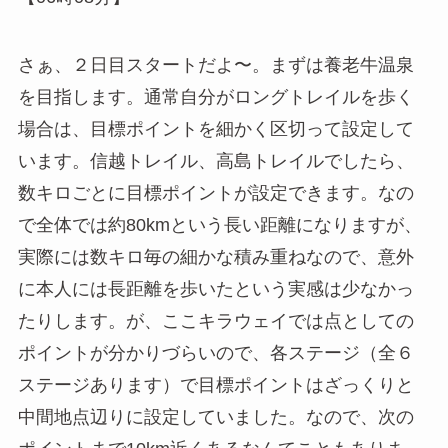
さぁ、２日目スタートだよ〜。まずは養老牛温泉
を目指します。通常自分がロングトレイルを歩く
場合は、目標ポイントを細かく区切って設定して
います。信越トレイル、高島トレイルでしたら、
数キロごとに目標ポイントが設定できます。なの
で全体では約80kmという長い距離になりますが、
実際には数キロ毎の細かな積み重ねなので、意外
に本人には長距離を歩いたという実感は少なかっ
たりします。が、ここキラウェイでは点としての
ポイントが分かりづらいので、各ステージ（全６
ステージあります）で目標ポイントはざっくりと
中間地点辺りに設定していました。なので、次の