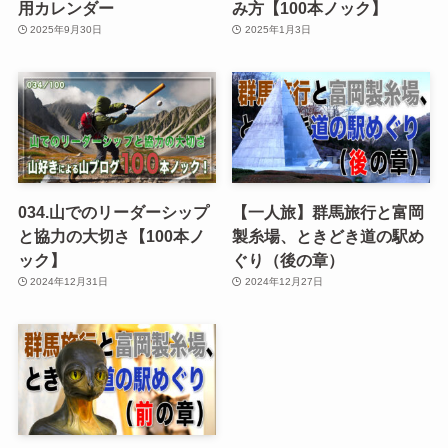
用カレンダー
み方【100本ノック】
2025年9月30日
2025年1月3日
034.山でのリーダーシップ
【一人旅】群馬旅行と富岡
と協力の大切さ【100本ノ
製糸場、ときどき道の駅め
ック】
ぐり（後の章）
2024年12月31日
2024年12月27日