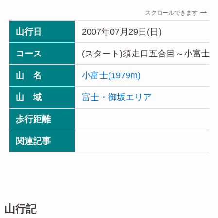
スクロールできます
山行日
2007年07月29日(日)
コース
(スタート)須走口五合目～小富士～
山 名
小富士(1979m)
山 域
富士・御坂エリア
歩行距離
関連記事
山行記