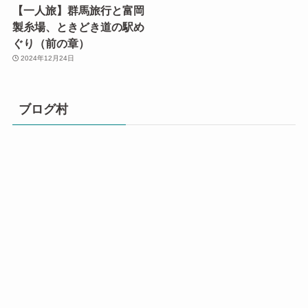
【一人旅】群馬旅行と富岡
製糸場、ときどき道の駅め
ぐり（前の章）
2024年12月24日
ブログ村