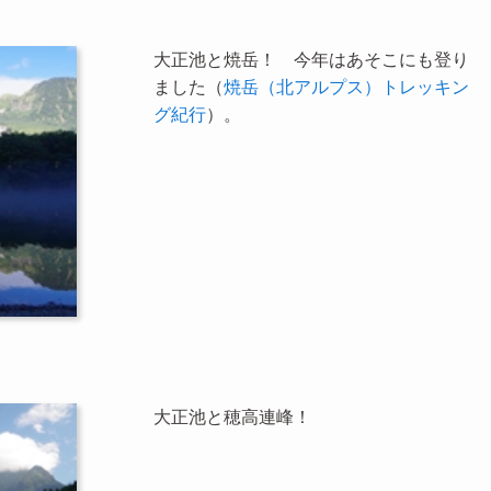
大正池と焼岳！ 今年はあそこにも登り
ました（
焼岳（北アルプス）トレッキン
グ紀行
）。
大正池と穂高連峰！