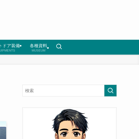
トドア装備
各種資料
UIPMENTS
MUSEUM