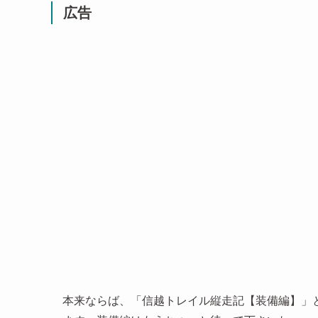
広告
本来ならば、「信越トレイル縦走記【装備編】」