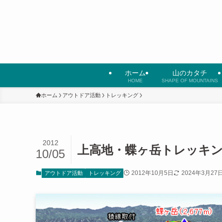
ホーム
山のカタチ
HOME
SHAPE OF MOUNTAINS
ホーム
アウトドア活動
トレッキング
2012
上高地・蝶ヶ岳トレッキ
10/05
2012年10月5日
2024年3月27
アウトドア活動
トレッキング