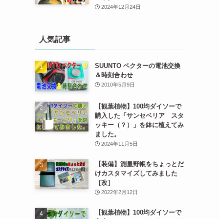
2024年12月24日
人気記事
SUUNTO ベクターの電池交換
＆時刻合わせ
2010年5月9日
【観葉植物】100均ダイソーで
購入した「サンセベリア スタ
ッキー（？）」を鉢に植えてみ
ました。
2024年11月5日
【装備】測量野帳をちょっとだ
けカスタマイズしてみました
［改］
2022年2月12日
【観葉植物】100均ダイソーで