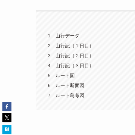
山行データ
山行記（１日目）
山行記（２日目）
山行記（３日目）
ルート図
ルート断面図
ルート鳥瞰図