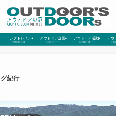
ロングトレイル
アウトドア企画
アウトドア活動
アウ
LONGTRAIL
PROJECTS
ACTIVITIES
EQ
ング紀行
日