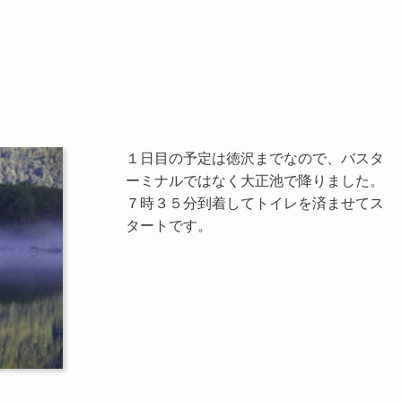
１日目の予定は徳沢までなので、バスタ
ーミナルではなく大正池で降りました。
７時３５分到着してトイレを済ませてス
タートです。