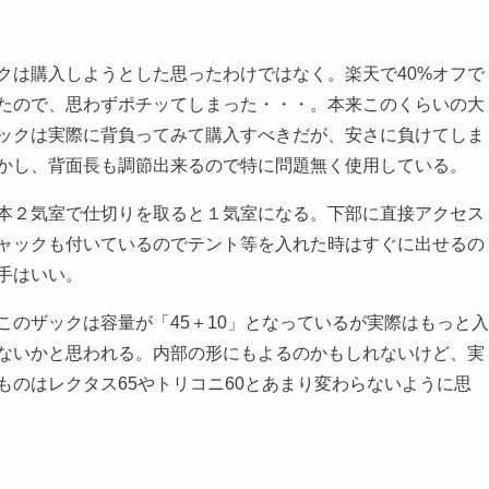
クは購入しようとした思ったわけではなく。楽天で40%オフで
たので、思わずポチッてしまった・・・。本来このくらいの大
ックは実際に背負ってみて購入すべきだが、安さに負けてしま
かし、背面長も調節出来るので特に問題無く使用している。
本２気室で仕切りを取ると１気室になる。下部に直接アクセス
ャックも付いているのでテント等を入れた時はすぐに出せるの
手はいい。
このザックは容量が「45＋10」となっているが実際はもっと入
ないかと思われる。内部の形にもよるのかもしれないけど、実
ものはレクタス65やトリコニ60とあまり変わらないように思