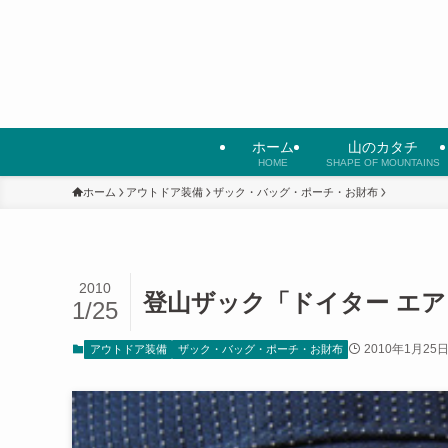
ホーム
山のカタチ
HOME
SHAPE OF MOUNTAINS
ホーム
アウトドア装備
ザック・バッグ・ポーチ・お財布
2010
登山ザック「ドイター エア
1/25
2010年1月25
アウトドア装備
ザック・バッグ・ポーチ・お財布