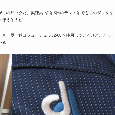
がこのザックだ。奥穂高岳2泊3日のテント泊でもこのザックを
も使えそうだ。
春、夏、秋はフューチュラ32ACを使用しているけど、どう
いる。