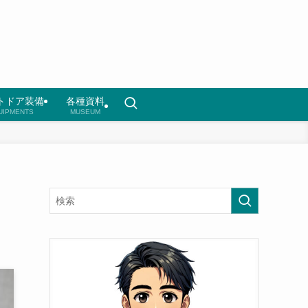
トドア装備
各種資料
UIPMENTS
MUSEUM