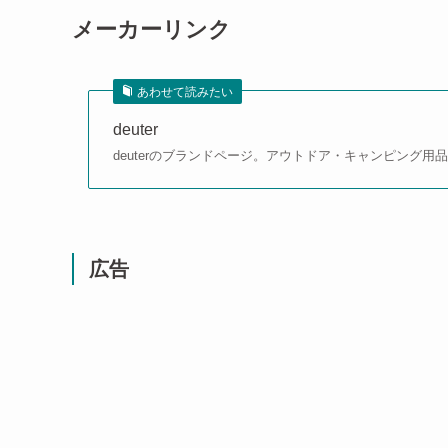
メーカーリンク
あわせて読みたい
deuter
deuterのブランドページ。アウトドア・キャンピング
広告