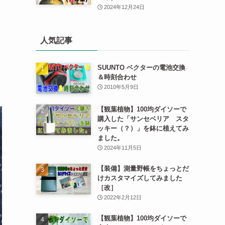
2024年12月24日
人気記事
SUUNTO ベクターの電池交換
し
＆時刻合わせ
2010年5月9日
【観葉植物】100均ダイソーで
購入した「サンセベリア スタ
ッキー（？）」を鉢に植えてみ
ました。
2024年11月5日
【装備】測量野帳をちょっとだ
けカスタマイズしてみました
［改］
2022年2月12日
【観葉植物】100均ダイソーで