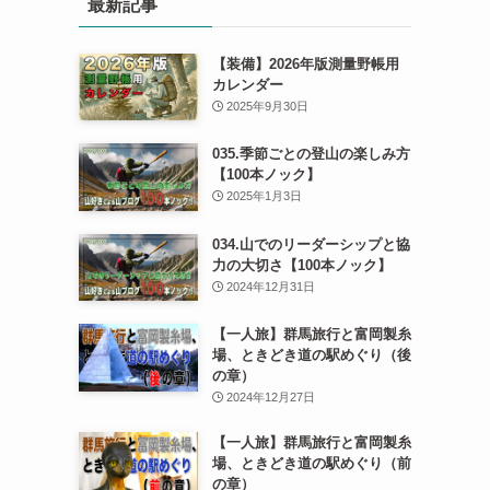
最新記事
【装備】2026年版測量野帳用
カレンダー
2025年9月30日
035.季節ごとの登山の楽しみ方
【100本ノック】
2025年1月3日
034.山でのリーダーシップと協
力の大切さ【100本ノック】
2024年12月31日
【一人旅】群馬旅行と富岡製糸
場、ときどき道の駅めぐり（後
の章）
2024年12月27日
【一人旅】群馬旅行と富岡製糸
場、ときどき道の駅めぐり（前
の章）