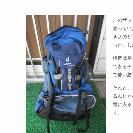
このザッ
売ってい
きさのザ
った。し
構造は基
できるチ
で使い勝
それと、
るんじゃ
際に入る
う。