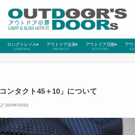
ロングトレイル
アウトドア企画
アウトドア活動
アウ
LONGTRAIL
PROJECTS
ACTIVITIES
EQ
コンタクト45＋10」について
日
2024年3月9日