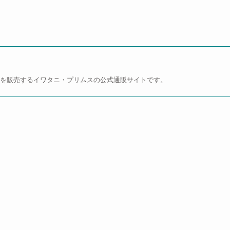
用品を販売するイワタニ・プリムスの公式通販サイトです。