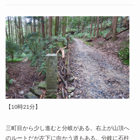
【10時21分】
三町目から少し進むと分岐がある。右上が山頂へ
のルートだが左下に向かう道もある。分岐に石柱