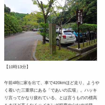
【10時13分】
午前4時に家を出て、車で420kmほど走り、ようや
く着いた三重県にある「であいの広場」。ハッキ
リ言ってかなり疲れている、とは言うものの標高