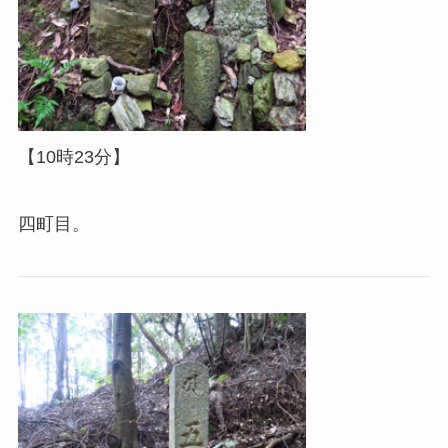
【10時23分】
四町目。