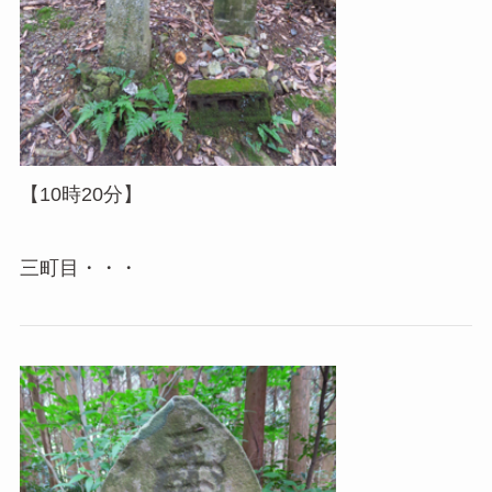
【10時20分】
三町目・・・