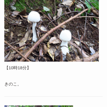
【10時18分】
きのこ。