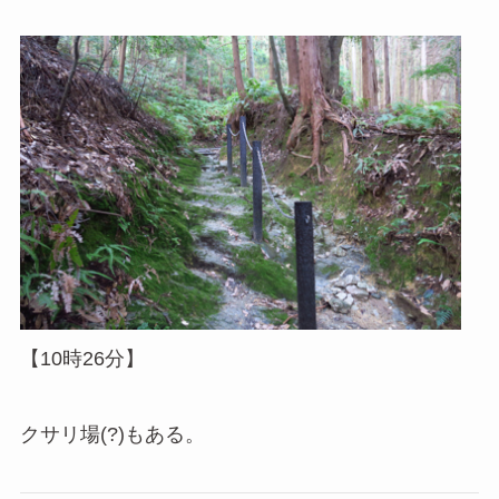
【10時26分】
クサリ場(?)もある。