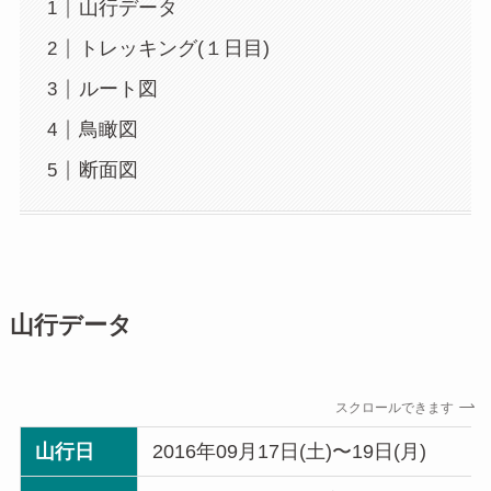
山行データ
トレッキング(１日目)
ルート図
鳥瞰図
断面図
山行データ
スクロールできます
山行日
2016年09月17日(土)〜19日(月)