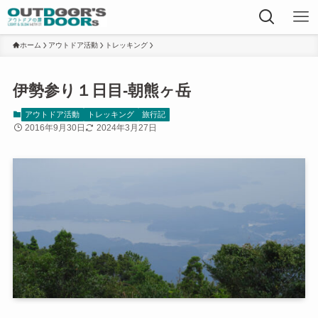
ホーム
アウトドア活動
トレッキング
伊勢参り１日目-朝熊ヶ岳
アウトドア活動
トレッキング
旅行記
2016年9月30日
2024年3月27日