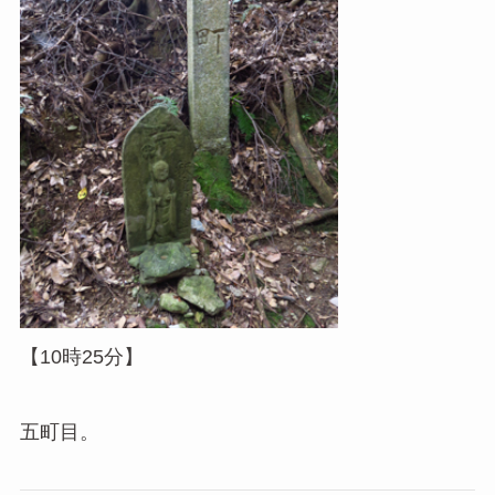
【10時25分】
五町目。