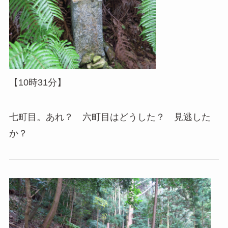
【10時31分】
七町目。あれ？ 六町目はどうした？ 見逃した
か？