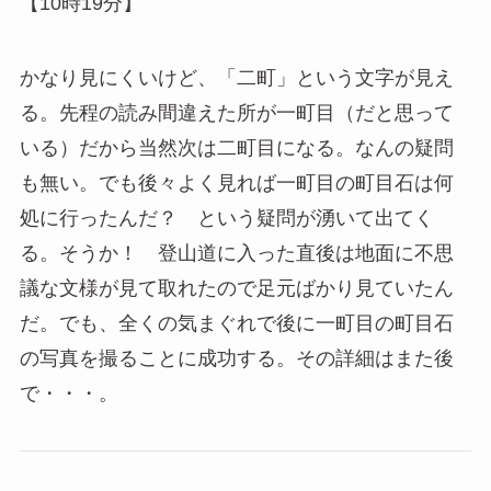
【10時19分】
かなり見にくいけど、「二町」という文字が見え
る。先程の読み間違えた所が一町目（だと思って
いる）だから当然次は二町目になる。なんの疑問
も無い。でも後々よく見れば一町目の町目石は何
処に行ったんだ？ という疑問が湧いて出てく
る。そうか！ 登山道に入った直後は地面に不思
議な文様が見て取れたので足元ばかり見ていたん
だ。でも、全くの気まぐれで後に一町目の町目石
の写真を撮ることに成功する。その詳細はまた後
で・・・。