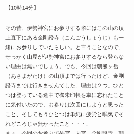
【10時14分】
その昔、伊勢神宮にお参りする際にはこの山の頂
上直下にある金剛證寺（こんごうしょうじ）も一
緒にお参りしていたらしい。と言うことなので、
せっかく山屋が伊勢神宮にお参りするなら登らな
い理由は無いでしょう。でも、今回は朝熊ヶ岳
（あさまがたけ）の山頂までは行ったけど、金剛
證寺までは行きませんでした。理由は２つ。ひと
つは登っている途中で御朱印帳を車に忘れたこと
に気付いたので、お参りは次回にしようと思った
こと、そしてもうひとつは単純に疲労と眠気でそ
れどころじゃ無かったこと・・・。
まぁ、今回のお参りで外宮、内宮、金剛證寺、朝