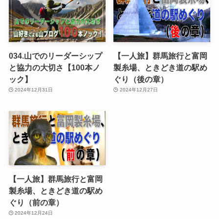
034.山でのリーダーシップ
【一人旅】群馬旅行と富岡
と協力の大切さ【100本ノ
製糸場、ときどき道の駅め
ック】
ぐり（後の章）
2024年12月31日
2024年12月27日
【一人旅】群馬旅行と富岡
製糸場、ときどき道の駅め
ぐり（前の章）
2024年12月24日