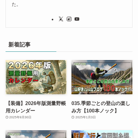
た。
新着記事
【装備】2026年版測量野帳
035.季節ごとの登山の楽し
用カレンダー
み方【100本ノック】
2025年9月30日
2025年1月3日