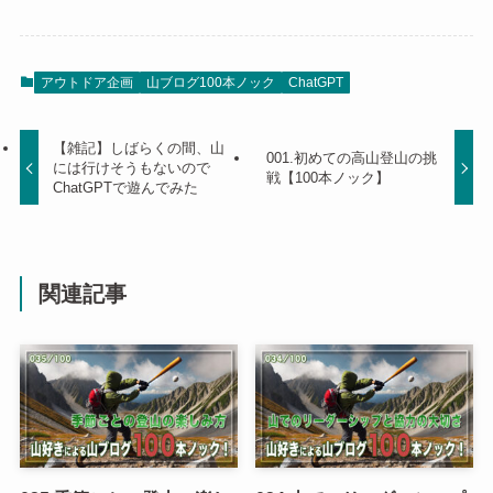
アウトドア企画
山ブログ100本ノック
ChatGPT
【雑記】しばらくの間、山
001.初めての高山登山の挑
には行けそうもないので
戦【100本ノック】
ChatGPTで遊んでみた
関連記事