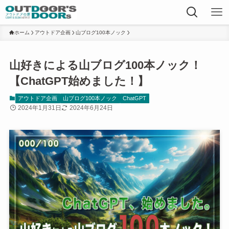
ホーム
アウトドア企画
山ブログ100本ノック
山好きによる山ブログ100本ノック！
【ChatGPT始めました！】
アウトドア企画
山ブログ100本ノック
ChatGPT
2024年1月31日
2024年6月24日