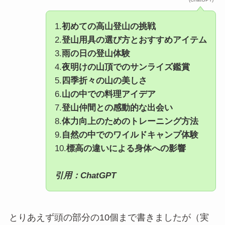
1.
初めての高山登山の挑戦
2.
登山用具の選び方とおすすめアイテム
3.
雨の日の登山体験
4.
夜明けの山頂でのサンライズ鑑賞
5.
四季折々の山の美しさ
6.
山の中での料理アイデア
7.
登山仲間との感動的な出会い
8.
体力向上のためのトレーニング方法
9.
自然の中でのワイルドキャンプ体験
10.
標高の違いによる身体への影響
引用：ChatGPT
とりあえず頭の部分の10個まで書きましたが（実