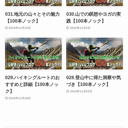
031.地元の山々とその魅力
030.山での瞑想やヨガの実
【100本ノック】
践【100本ノック】
2024年12月10日
2024年12月2日
029.ハイキングルートのお
028.登山中に得た洞察や気
すすめと詳細【100本ノッ
づき【100本ノック】
ク】
2024年11月22日
2024年11月29日