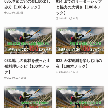
035.季節ごとの登山の楽し
034.山でのリーダーシップ
み方【100本ノック】
と協力の大切さ【100本ノ
ック】
2025年1月3日
2024年12月31日
033.地元の食材を使った山
032.天体観測を楽しむ山の
岳料理レシピ【100本ノッ
夜【100本ノック】
ク】
2024年12月17日
2024年12月20日