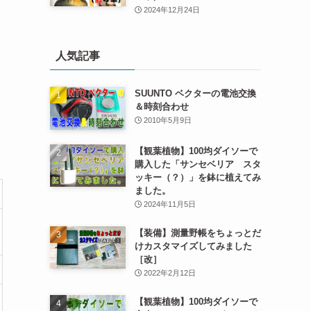
2024年12月24日
人気記事
SUUNTO ベクターの電池交換
＆時刻合わせ
2010年5月9日
【観葉植物】100均ダイソーで
購入した「サンセベリア スタ
ッキー（？）」を鉢に植えてみ
ました。
2024年11月5日
【装備】測量野帳をちょっとだ
けカスタマイズしてみました
［改］
2022年2月12日
【観葉植物】100均ダイソーで