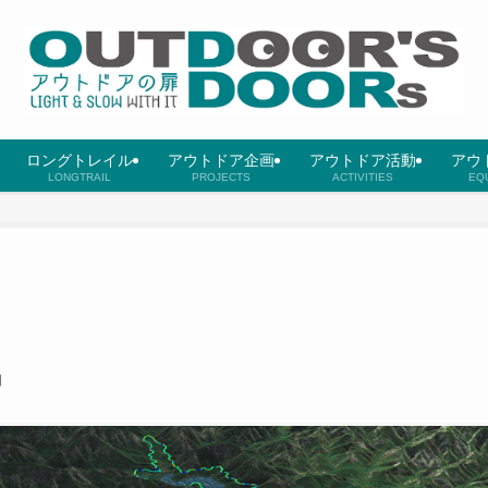
ロングトレイル
アウトドア企画
アウトドア活動
アウ
LONGTRAIL
PROJECTS
ACTIVITIES
EQ
日