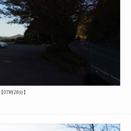
【07時28分】