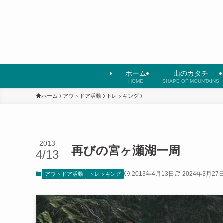
ホーム
山のカタチ
HOME
SHAPE OF MOUNTAINS
ホーム
アウトドア活動
トレッキング
2013
再びの宮ヶ瀬湖一周
4/13
2013年4月13日
2024年3月27
アウトドア活動
トレッキング