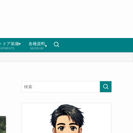
トドア装備
各種資料
UIPMENTS
MUSEUM