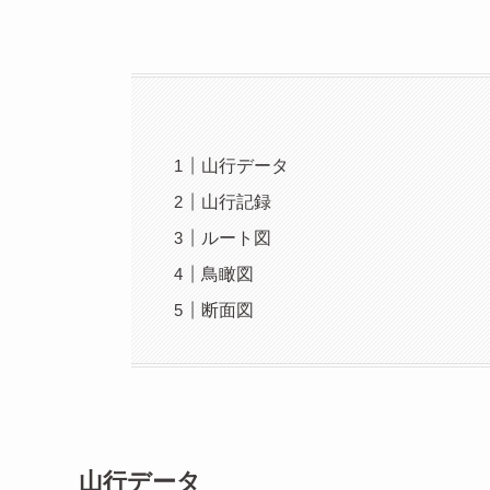
山行データ
山行記録
ルート図
鳥瞰図
断面図
山行データ