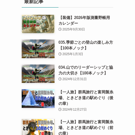
最新記事
【装備】2026年版測量野帳用
カレンダー
2025年9月30日
035.季節ごとの登山の楽しみ方
【100本ノック】
2025年1月3日
034.山でのリーダーシップと協
力の大切さ【100本ノック】
2024年12月31日
【一人旅】群馬旅行と富岡製糸
場、ときどき道の駅めぐり（後
の章）
2024年12月27日
【一人旅】群馬旅行と富岡製糸
場、ときどき道の駅めぐり（前
の章）