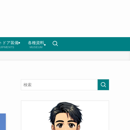
トドア装備
各種資料
UIPMENTS
MUSEUM