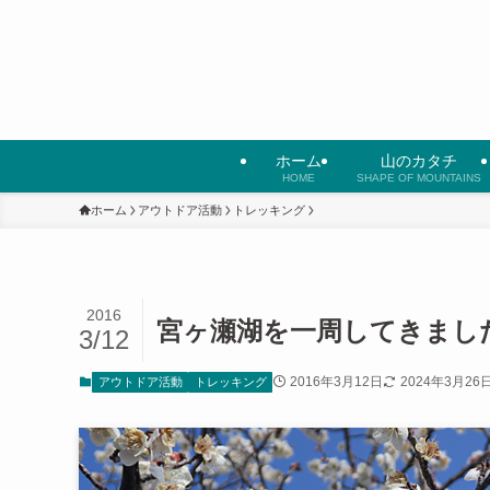
ホーム
山のカタチ
HOME
SHAPE OF MOUNTAINS
ホーム
アウトドア活動
トレッキング
2016
宮ヶ瀬湖を一周してきました
3/12
2016年3月12日
2024年3月26
アウトドア活動
トレッキング