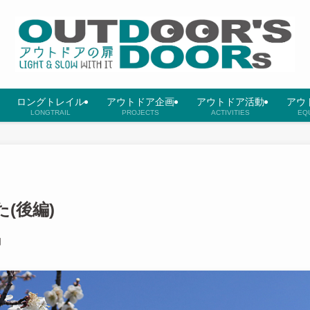
ロングトレイル
アウトドア企画
アウトドア活動
アウ
LONGTRAIL
PROJECTS
ACTIVITIES
EQ
(後編)
日