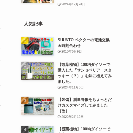
2024年12月24日
人気記事
SUUNTO ベクターの電池交換
＆時刻合わせ
2010年5月9日
【観葉植物】100均ダイソーで
購入した「サンセベリア スタ
ッキー（？）」を鉢に植えてみ
ました。
2024年11月5日
【装備】測量野帳をちょっとだ
けカスタマイズしてみました
［改］
2022年2月12日
【観葉植物】100均ダイソーで