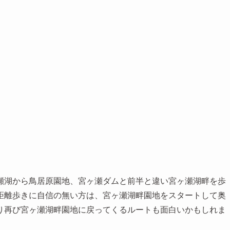
瀬湖から鳥居原園地、宮ヶ瀬ダムと前半と違い宮ヶ瀬湖畔を歩
距離歩きに自信の無い方は、宮ヶ瀬湖畔園地をスタートして奥
り再び宮ヶ瀬湖畔園地に戻ってくるルートも面白いかもしれま