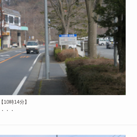
【10時14分】
・・・