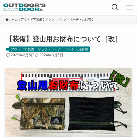
ホーム
アウトドア装備
ザック・バッグ・ポーチ・お財布
【装備】登山用お財布について［改］
アウトドア装備
ザック・バッグ・ポーチ・お財布
2022年2月5日
2024年3月6日