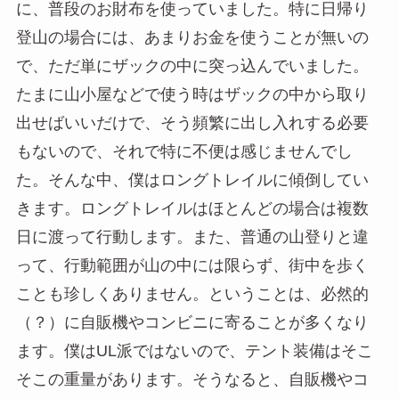
に、普段のお財布を使っていました。特に日帰り
登山の場合には、あまりお金を使うことが無いの
で、ただ単にザックの中に突っ込んでいました。
たまに山小屋などで使う時はザックの中から取り
出せばいいだけで、そう頻繁に出し入れする必要
もないので、それで特に不便は感じませんでし
た。そんな中、僕はロングトレイルに傾倒してい
きます。ロングトレイルはほとんどの場合は複数
日に渡って行動します。また、普通の山登りと違
って、行動範囲が山の中には限らず、街中を歩く
ことも珍しくありません。ということは、必然的
（？）に自販機やコンビニに寄ることが多くなり
ます。僕はUL派ではないので、テント装備はそこ
そこの重量があります。そうなると、自販機やコ