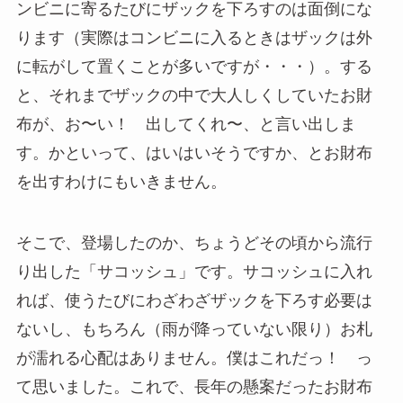
ンビニに寄るたびにザックを下ろすのは面倒にな
ります（実際はコンビニに入るときはザックは外
に転がして置くことが多いですが・・・）。する
と、それまでザックの中で大人しくしていたお財
布が、お〜い！ 出してくれ〜、と言い出しま
す。かといって、はいはいそうですか、とお財布
を出すわけにもいきません。
そこで、登場したのか、ちょうどその頃から流行
り出した「サコッシュ」です。サコッシュに入れ
れば、使うたびにわざわざザックを下ろす必要は
ないし、もちろん（雨が降っていない限り）お札
が濡れる心配はありません。僕はこれだっ！ っ
て思いました。これで、長年の懸案だったお財布