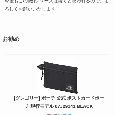
今後もこの[改]シリーズは続くと思われるので、よ
ろしくお願いいたします。
お勧め
[グレゴリー] ポーチ 公式 ポストカードポー
チ 現行モデル 07J29141 BLACK
created by
Rinker