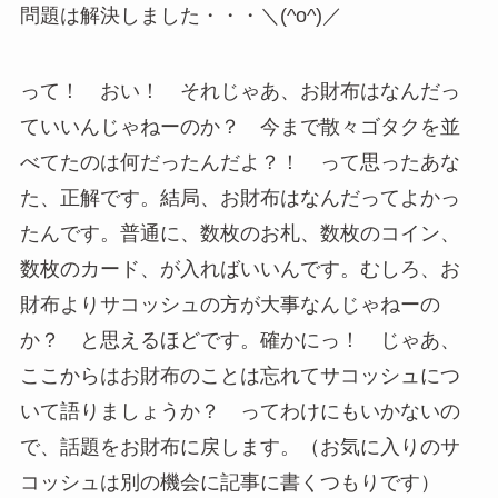
問題は解決しました・・・＼(^o^)／
って！ おい！ それじゃあ、お財布はなんだっ
ていいんじゃねーのか？ 今まで散々ゴタクを並
べてたのは何だったんだよ？！ って思ったあな
た、正解です。結局、お財布はなんだってよかっ
たんです。普通に、数枚のお札、数枚のコイン、
数枚のカード、が入ればいいんです。むしろ、お
財布よりサコッシュの方が大事なんじゃねーの
か？ と思えるほどです。確かにっ！ じゃあ、
ここからはお財布のことは忘れてサコッシュにつ
いて語りましょうか？ ってわけにもいかないの
で、話題をお財布に戻します。（お気に入りのサ
コッシュは別の機会に記事に書くつもりです）