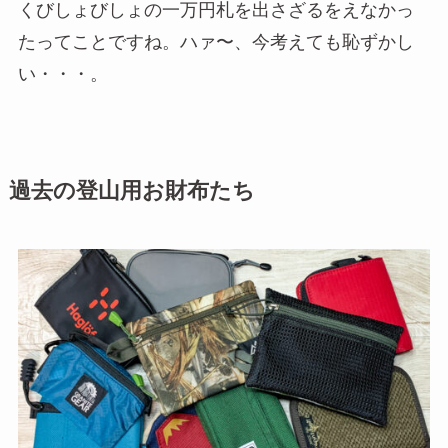
くびしょびしょの一万円札を出さざるをえなかっ
たってことですね。ハァ〜、今考えても恥ずかし
い・・・。
過去の登山用お財布たち