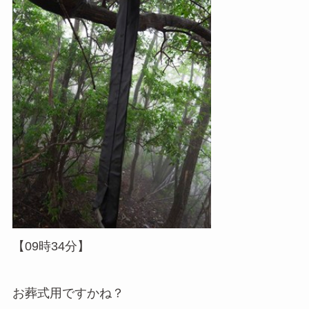
【09時34分】
お葬式用ですかね？