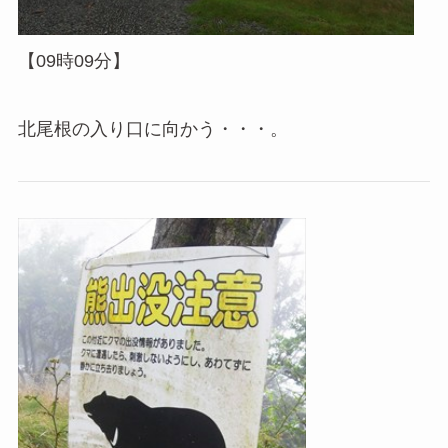
【09時09分】
北尾根の入り口に向かう・・・。