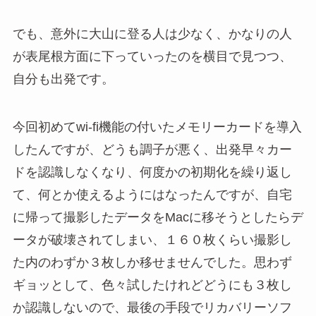
でも、意外に大山に登る人は少なく、かなりの人
が表尾根方面に下っていったのを横目で見つつ、
自分も出発です。
今回初めてwi-fi機能の付いたメモリーカードを導入
したんですが、どうも調子が悪く、出発早々カー
ドを認識しなくなり、何度かの初期化を繰り返し
て、何とか使えるようにはなったんですが、自宅
に帰って撮影したデータをMacに移そうとしたらデ
ータが破壊されてしまい、１６０枚くらい撮影し
た内のわずか３枚しか移せませんでした。思わず
ギョッとして、色々試したけれどどうにも３枚し
か認識しないので、最後の手段でリカバリーソフ