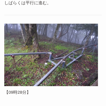
しばらくは平行に進む。
【09時28分】