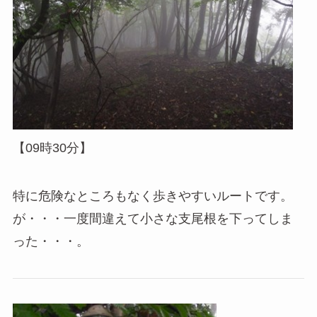
【09時30分】
特に危険なところもなく歩きやすいルートです。
が・・・一度間違えて小さな支尾根を下ってしま
った・・・。