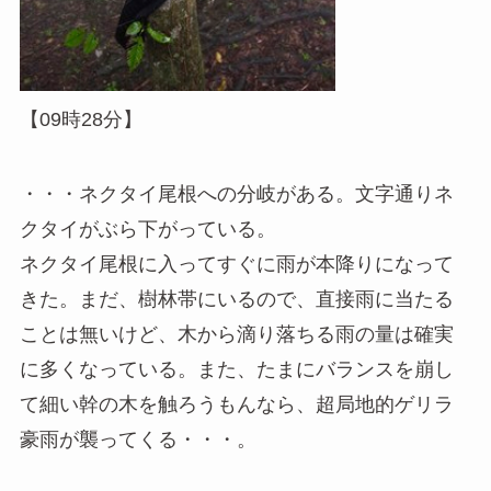
【09時28分】
・・・ネクタイ尾根への分岐がある。文字通りネ
クタイがぶら下がっている。
ネクタイ尾根に入ってすぐに雨が本降りになって
きた。まだ、樹林帯にいるので、直接雨に当たる
ことは無いけど、木から滴り落ちる雨の量は確実
に多くなっている。また、たまにバランスを崩し
て細い幹の木を触ろうもんなら、超局地的ゲリラ
豪雨が襲ってくる・・・。