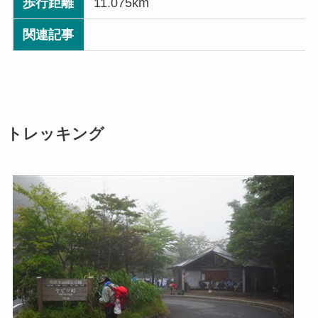
歩行距離
11.075km
関連記事
トレッキング