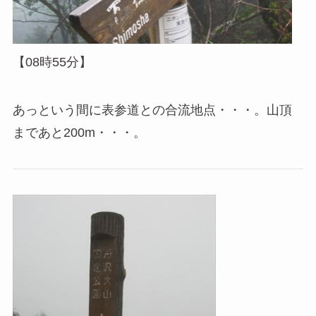
【08時55分】
あっという間に表参道との合流地点・・・。山頂
まであと200m・・・。