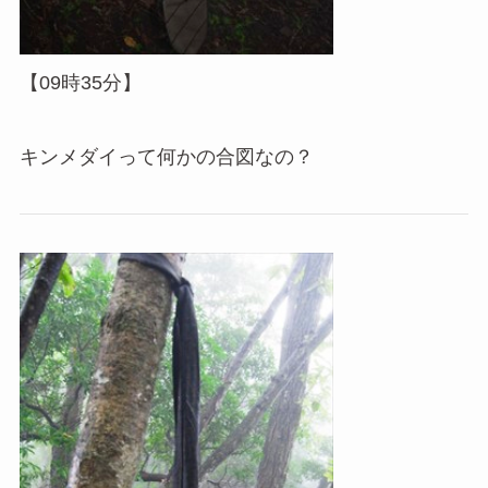
【09時35分】
キンメダイって何かの合図なの？