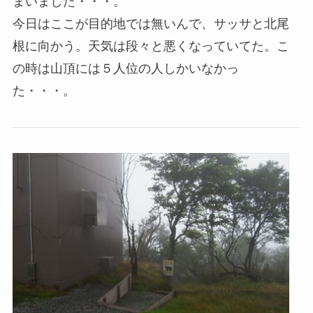
まいました・・・。
今日はここが目的地では無いんで、サッサと北尾
根に向かう。天気は段々と悪くなっていてた。こ
の時は山頂には５人位の人しかいなかっ
た・・・。