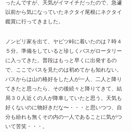
ったんですが、天気がイマイチだったので、急遽
以前から気になっていたネクタイ尾根にネクタイ
鑑賞に行ってきました。
ノンビリ家を出て、ヤビツ峠に着いたのは７時４
５分。準備をしていると珍しくバスがロータリー
に入ってきた。普段はもっと早くに出発するの
で、ここでバスを見たのは初めてかも知れない。
バスからは山の格好をした人が一人、二人と降り
てきたと思ったら、その後続々と降りてきて、結
局３０人近くの人が降車していたと思う。天気も
好くないのに物好きだな〜・・・と思いつつ、自
分も紛れも無くその内の一人であることに気がつ
いて苦笑・・・。