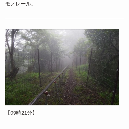
モノレール。
【09時21分】