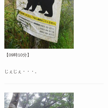
【09時10分】
じぇじぇ・・・。