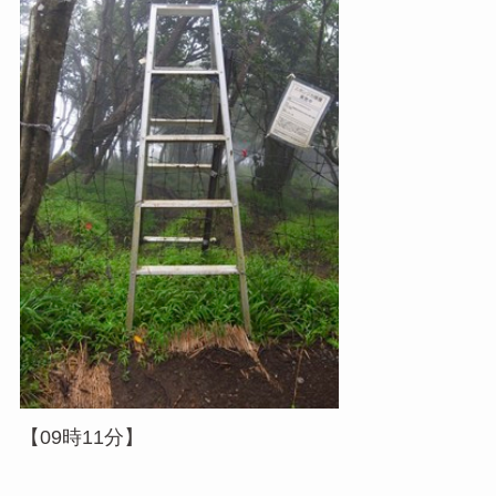
【09時11分】