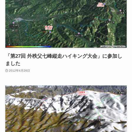
「第27回 外秩父七峰縦走ハイキング大会」に参加し
ました
2012年4月26日