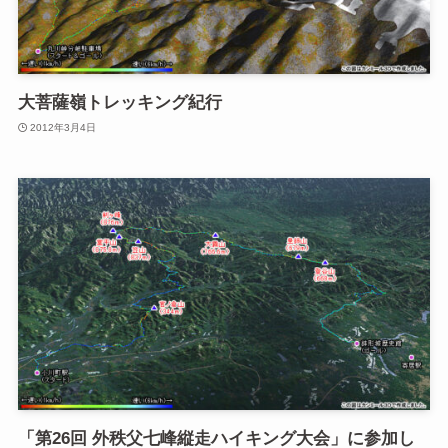
大菩薩嶺トレッキング紀行
2012年3月4日
「第26回 外秩父七峰縦走ハイキング大会」に参加し