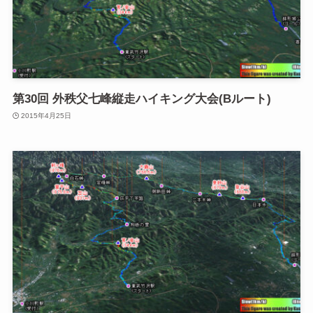
第30回 外秩父七峰縦走ハイキング大会(Bルート)
2015年4月25日