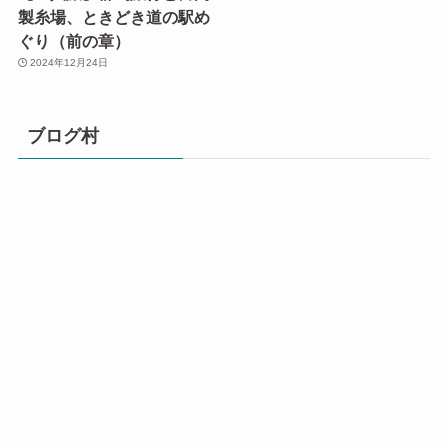
製糸場、ときどき道の駅め
ぐり（前の章）
2024年12月24日
ブログ村