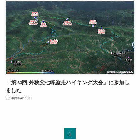
「第24回 外秩父七峰縦走ハイキング大会」に参加し
ました
2009年4月19日
1