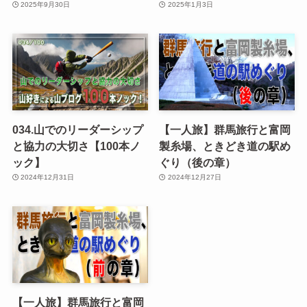
2025年9月30日
2025年1月3日
034.山でのリーダーシップ
【一人旅】群馬旅行と富岡
と協力の大切さ【100本ノ
製糸場、ときどき道の駅め
ック】
ぐり（後の章）
2024年12月31日
2024年12月27日
【一人旅】群馬旅行と富岡