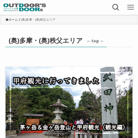
ホーム
(奥)多摩・(奥)秩父エリア
(奥)多摩・(奥)秩父エリア
– tag –