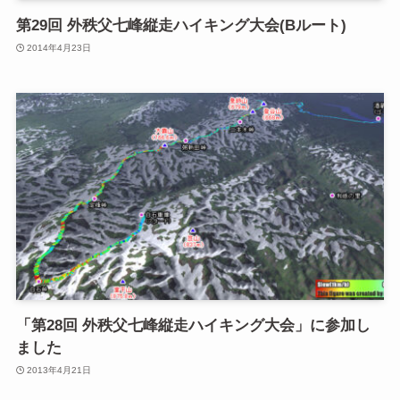
第29回 外秩父七峰縦走ハイキング大会(Bルート)
2014年4月23日
「第28回 外秩父七峰縦走ハイキング大会」に参加し
ました
2013年4月21日