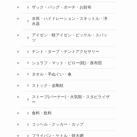
ザック・バッグ・ポーチ・お財布
水筒・ハイドレーション・スキットル・浄
水器
アイゼン・軽アイゼン・ピッケル・スパッ
ツ
テント・タープ・テントアクセサリー
シュラフ・マット・ピロー(枕)・座布団
タオル・手ぬぐい・傘
ストック・金剛杖
ストーブ(バーナー)・火気類・スタビライザ
ー
食料・飲料
コッヘル・クッカー・カップ
フライパン・ケトル・焼き網