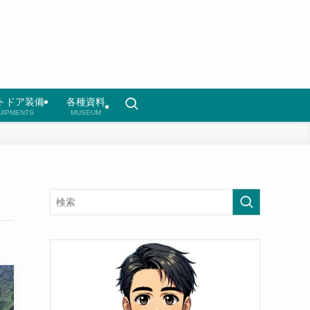
トドア装備
各種資料
UIPMENTS
MUSEUM