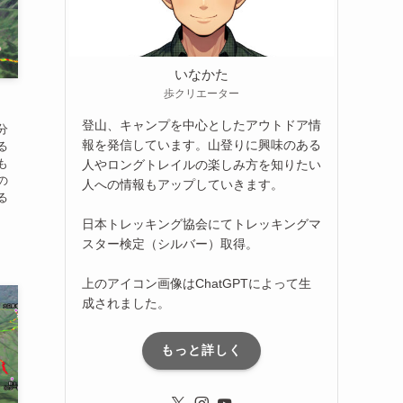
いなかた
歩クリエーター
登山、キャンプを中心としたアウトドア情
分
報を発信しています。山登りに興味のある
る
も
人やロングトレイルの楽しみ方を知りたい
の
人への情報もアップしていきます。
る
日本トレッキング協会にてトレッキングマ
スター検定（シルバー）取得。
上のアイコン画像はChatGPTによって生
成されました。
もっと詳しく