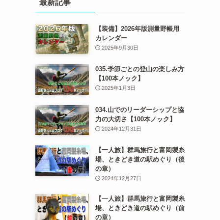
最新記事
【装備】2026年版測量野帳用
カレンダー
2025年9月30日
035.季節ごとの登山の楽しみ方
【100本ノック】
2025年1月3日
034.山でのリーダーシップと協
力の大切さ【100本ノック】
2024年12月31日
【一人旅】群馬旅行と富岡製糸
場、ときどき道の駅めぐり（後
の章）
2024年12月27日
【一人旅】群馬旅行と富岡製糸
場、ときどき道の駅めぐり（前
の章）