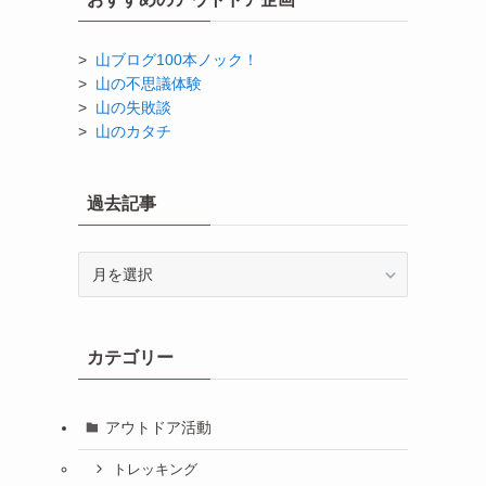
>
山ブログ100本ノック！
>
山の不思議体験
>
山の失敗談
>
山のカタチ
過去記事
過
去
記
事
カテゴリー
アウトドア活動
トレッキング