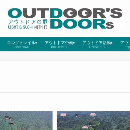
ロングトレイル
アウトドア企画
アウトドア活動
アウ
LONGTRAIL
PROJECTS
ACTIVITIES
EQ