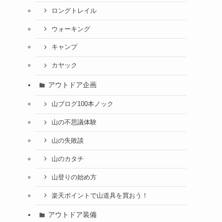
ロングトレイル
ウォーキング
キャンプ
カヤック
アウトドア企画
山ブログ100本ノック
山の不思議体験
山の失敗談
山のカタチ
山登りの始め方
楽天ポイントで山道具を買おう！
アウトドア装備