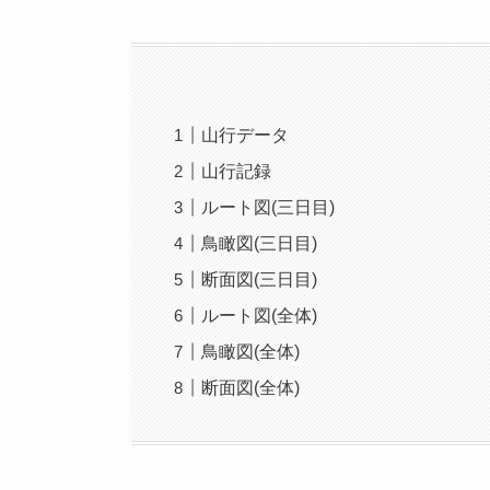
山行データ
山行記録
ルート図(三日目)
鳥瞰図(三日目)
断面図(三日目)
ルート図(全体)
鳥瞰図(全体)
断面図(全体)