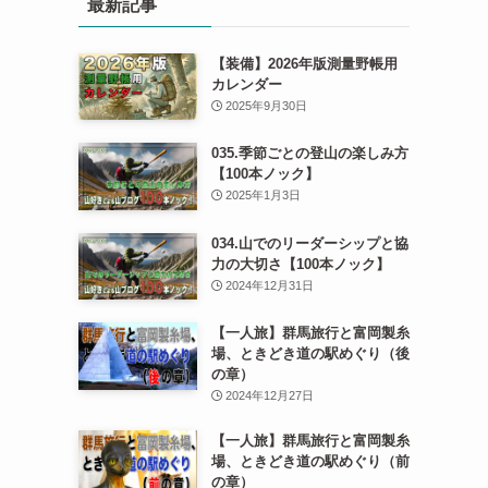
最新記事
【装備】2026年版測量野帳用
カレンダー
2025年9月30日
035.季節ごとの登山の楽しみ方
【100本ノック】
2025年1月3日
034.山でのリーダーシップと協
力の大切さ【100本ノック】
2024年12月31日
【一人旅】群馬旅行と富岡製糸
場、ときどき道の駅めぐり（後
の章）
2024年12月27日
【一人旅】群馬旅行と富岡製糸
場、ときどき道の駅めぐり（前
の章）