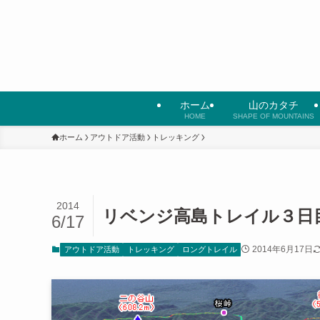
ホーム
山のカタチ
HOME
SHAPE OF MOUNTAINS
ホーム
アウトドア活動
トレッキング
2014
リベンジ高島トレイル３日目
6/17
2014年6月17日
アウトドア活動
トレッキング
ロングトレイル