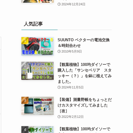
2024年12月24日
人気記事
SUUNTO ベクターの電池交換
＆時刻合わせ
2010年5月9日
【観葉植物】100均ダイソーで
購入した「サンセベリア スタ
ッキー（？）」を鉢に植えてみ
ました。
2024年11月5日
【装備】測量野帳をちょっとだ
けカスタマイズしてみました
［改］
2022年2月12日
【観葉植物】100均ダイソーで