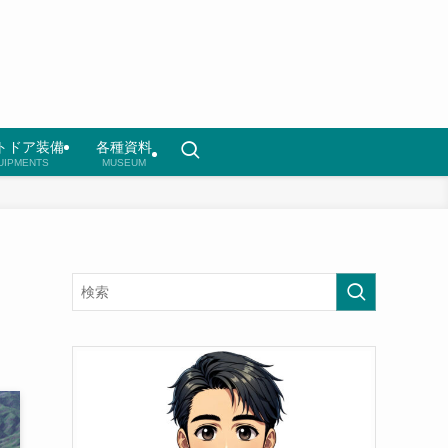
トドア装備
各種資料
UIPMENTS
MUSEUM