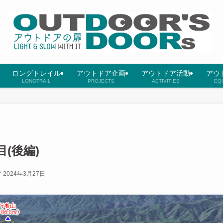
ロングトレイル
アウトドア企画
アウトドア活動
アウ
LONGTRAIL
PROJECTS
ACTIVITIES
EQ
(後編)
2024年3月27日