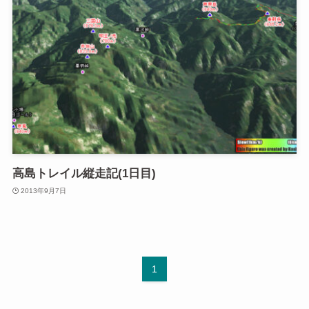
高島トレイル縦走記(1日目)
2013年9月7日
1