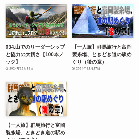
034.山でのリーダーシップ
【一人旅】群馬旅行と富岡
と協力の大切さ【100本ノ
製糸場、ときどき道の駅め
ック】
ぐり（後の章）
2024年12月31日
2024年12月27日
【一人旅】群馬旅行と富岡
製糸場、ときどき道の駅め