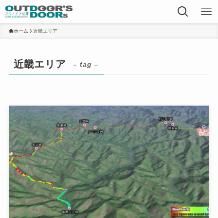
ホーム
近畿エリア
近畿エリア
– tag –