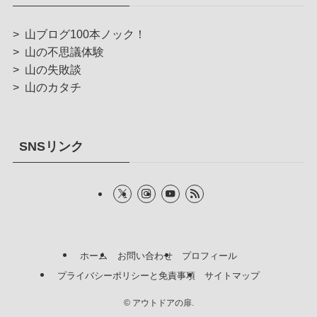
>
山ブログ100本ノック！
>
山の不思議体験
>
山の失敗談
>
山のカタチ
SNSリンク
ホーム
お問い合わせ
プロフィール
プライバシーポリシーと免責事項
サイトマップ
©
アウトドアの扉.