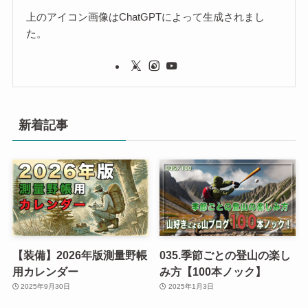
上のアイコン画像はChatGPTによって生成されまし
た。
新着記事
【装備】2026年版測量野帳
035.季節ごとの登山の楽し
用カレンダー
み方【100本ノック】
2025年9月30日
2025年1月3日