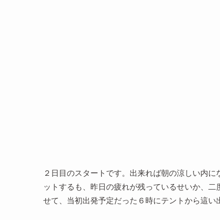
２日目のスタートです。出来れば朝の涼しい内に
ットするも、昨日の疲れが残っているせいか、二
せて、当初出発予定だった６時にテントから這い