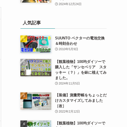
2024年12月24日
人気記事
SUUNTO ベクターの電池交換
＆時刻合わせ
2010年5月9日
【観葉植物】100均ダイソーで
購入した「サンセベリア スタ
ッキー（？）」を鉢に植えてみ
ました。
2024年11月5日
【装備】測量野帳をちょっとだ
けカスタマイズしてみました
［改］
2022年2月12日
【観葉植物】100均ダイソーで