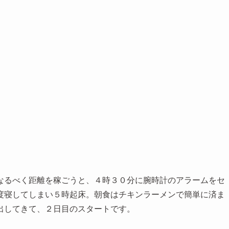
なるべく距離を稼ごうと、４時３０分に腕時計のアラームをセ
度寝してしまい５時起床。朝食はチキンラーメンで簡単に済ま
出してきて、２日目のスタートです。