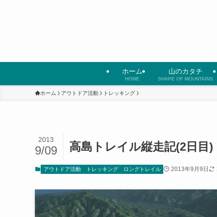
ホーム
山のカタチ
HOME
SHAPE OF MOUNTAINS
ホーム
アウトドア活動
トレッキング
2013
高島トレイル縦走記(2日目)
9/09
2013年9月9日
アウトドア活動
トレッキング
ロングトレイル