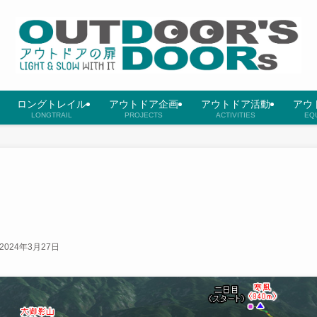
ロングトレイル
アウトドア企画
アウトドア活動
アウ
LONGTRAIL
PROJECTS
ACTIVITIES
EQ
2024年3月27日