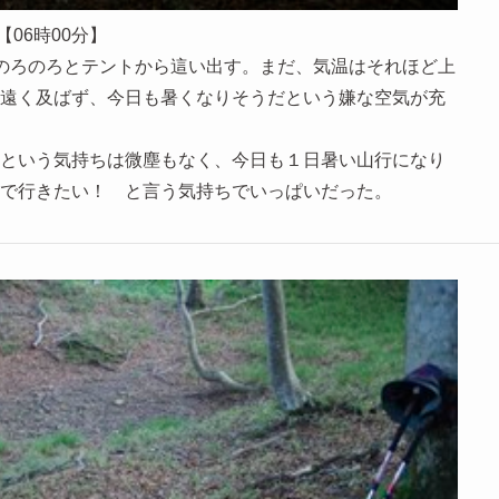
【06時00分】
、のろのろとテントから這い出す。まだ、気温はそれほど上
遠く及ばず、今日も暑くなりそうだという嫌な空気が充
という気持ちは微塵もなく、今日も１日暑い山行になり
で行きたい！ と言う気持ちでいっぱいだった。