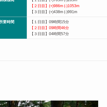
【２日目】(+)986m (-)1053m
【３日目】(+)438m (-)991m
所要時間
【１日目】09時間15分
【２日目】09時間46分
【３日目】04時間57分