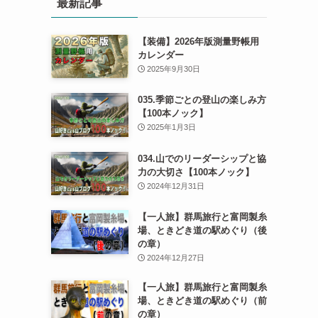
最新記事
【装備】2026年版測量野帳用
カレンダー
2025年9月30日
035.季節ごとの登山の楽しみ方
【100本ノック】
2025年1月3日
034.山でのリーダーシップと協
力の大切さ【100本ノック】
2024年12月31日
【一人旅】群馬旅行と富岡製糸
場、ときどき道の駅めぐり（後
の章）
2024年12月27日
【一人旅】群馬旅行と富岡製糸
場、ときどき道の駅めぐり（前
の章）