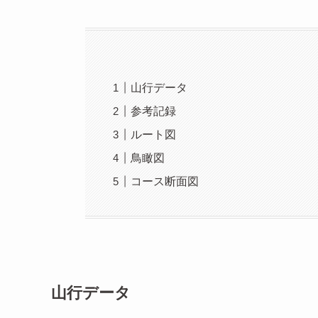
山行データ
参考記録
ルート図
鳥瞰図
コース断面図
山行データ