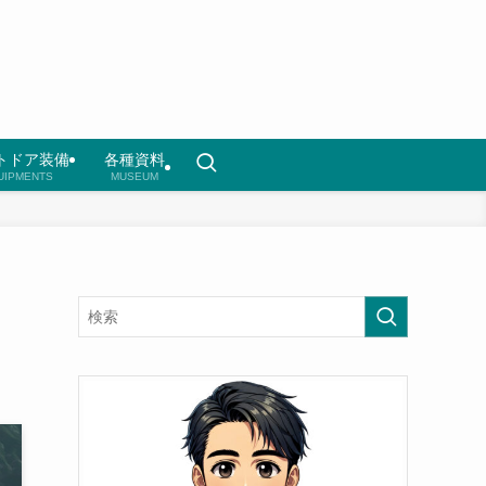
トドア装備
各種資料
UIPMENTS
MUSEUM