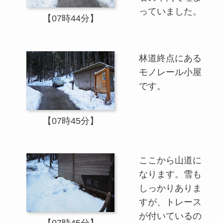
っていました。
【07時44分】
林道終点にある
モノレール小屋
です。
【07時45分】
ここから山道に
なります。雪も
しっかりありま
すが、トレース
が付いているの