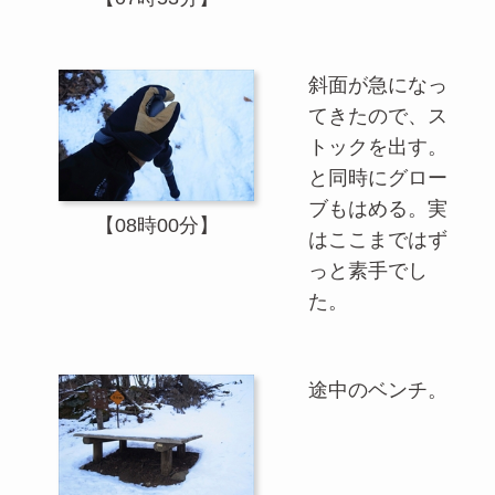
斜面が急になっ
てきたので、ス
トックを出す。
と同時にグロー
ブもはめる。実
【08時00分】
はここまではず
っと素手でし
た。
途中のベンチ。