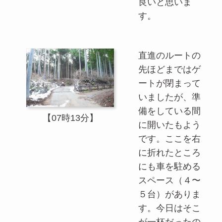
良いと思いま
す。
直進のルートの
先ほどまではゲ
ートが閉まって
いましたが、準
備をしている間
【07時13分】
に開いたもよう
です。ここを右
に折れたところ
にも車を駐める
スペース（４〜
５台）がありま
す。今日はそこ