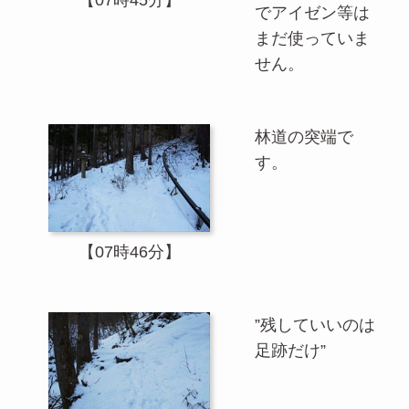
【07時45分】
でアイゼン等は
まだ使っていま
せん。
林道の突端で
す。
【07時46分】
”残していいのは
足跡だけ”