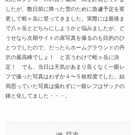
したが、数日前に降った雪のために急遽予定を変
更して蛭ヶ岳に登ってきました。実際には最後ま
で八ヶ岳とどちらにしようかと悩みましたが、ど
うせなら次期サイトの扉写真を撮るのも目的のひ
とつでしたので、だったらホームグラウンドの丹
沢の最高峰でしょ！ と言うわけで蛭ヶ岳に決
定！ でも、当日は天気があまり良くなく一眼レ
フで撮った写真はわずか４〜５枚程度でした。結
局思っていた写真は撮れずに一眼レフはザックの
錘と化してました・・・。
目次