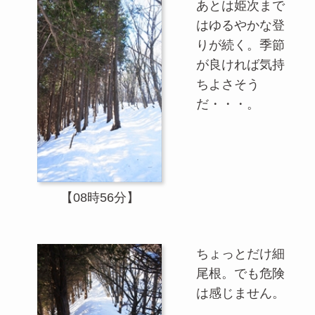
あとは姫次まで
はゆるやかな登
りが続く。季節
が良ければ気持
ちよさそう
だ・・・。
【08時56分】
ちょっとだけ細
尾根。でも危険
は感じません。