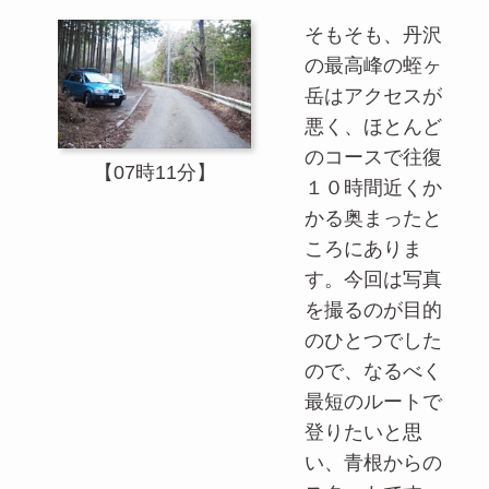
そもそも、丹沢
の最高峰の蛭ヶ
岳はアクセスが
悪く、ほとんど
のコースで往復
【07時11分】
１０時間近くか
かる奥まったと
ころにありま
す。今回は写真
を撮るのが目的
のひとつでした
ので、なるべく
最短のルートで
登りたいと思
い、青根からの