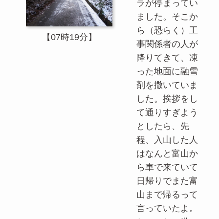
ラが停まってい
ました。そこか
ら（恐らく）工
【07時19分】
事関係者の人が
降りてきて、凍
った地面に融雪
剤を撒いていま
した。挨拶をし
て通りすぎよう
としたら、先
程、入山した人
はなんと富山か
ら車で来ていて
日帰りでまた富
山まで帰るって
言っていたよ。