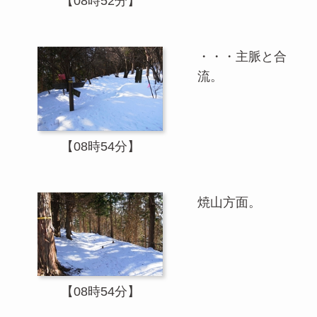
【08時52分】
・・・主脈と合
流。
【08時54分】
焼山方面。
【08時54分】