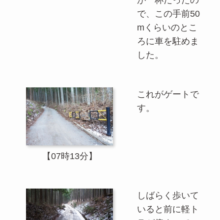
が一杯だったの
で、この手前50
mくらいのとこ
ろに車を駐めま
した。
これがゲートで
す。
【07時13分】
しばらく歩いて
いると前に軽ト