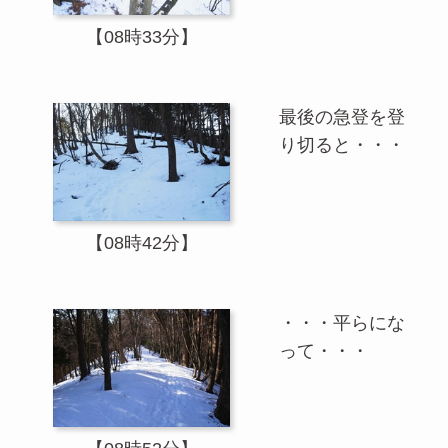
【08時33分】
最後の急登を登
り切ると・・・
【08時42分】
・・・平らにな
って・・・