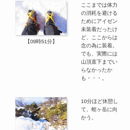
ここまでは体力
の消耗を避ける
ためにアイゼン
未装着だったけ
ど、ここからは
【09時51分】
念の為に装着。
でも、実際には
山頂直下までい
らなかったか
も・・・。
10分ほど休憩し
て、蛭ヶ岳に向
かう。