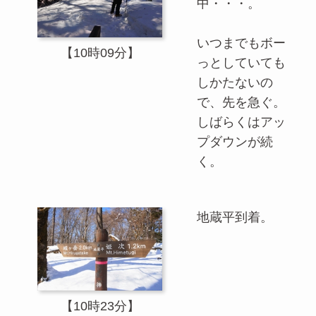
中・・・。
いつまでもボー
【10時09分】
っとしていても
しかたないの
で、先を急ぐ。
しばらくはアッ
プダウンが続
く。
地蔵平到着。
【10時23分】