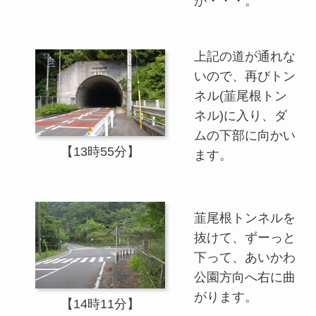
が・・・。
上記の道が通れな
いので、再びトン
ネル(韮尾根トン
ネル)に入り、ダ
ムの下部に向かい
【13時55分】
ます。
韮尾根トンネルを
抜けて、ずーっと
下って、あいかわ
公園方向へ右に曲
がります。
【14時11分】