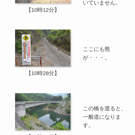
いていません。
【10時12分】
ここにも熊
が・・・。
【10時28分】
この橋を渡ると、
一般道になりま
す。