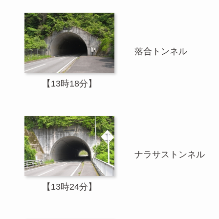
落合トンネル
【13時18分】
ナラサストンネル
【13時24分】