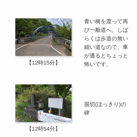
青い橋を渡って再
び一般道へ。しば
らくは歩道の無い
細い道なので、車
が通るとちょっと
【12時15分】
怖いです。
掘切(ほっきり)の
碑
【12時54分】