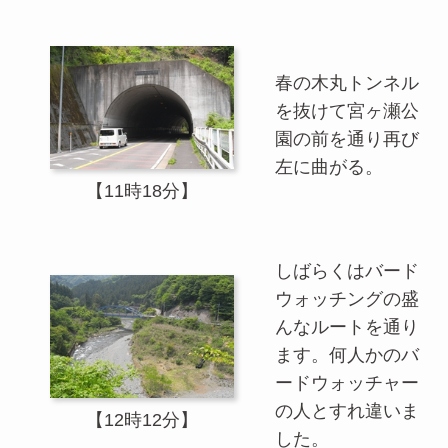
春の木丸トンネル
を抜けて宮ヶ瀬公
園の前を通り再び
左に曲がる。
【11時18分】
しばらくはバード
ウォッチングの盛
んなルートを通り
ます。何人かのバ
ードウォッチャー
の人とすれ違いま
【12時12分】
した。