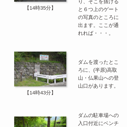
り、そこを抜ける
【14時35分】
と６つ上のゲート
の写真のところに
出ます。ここが通
れれば・・・。
ダムを渡ったとこ
ろに、(半原)高取
山・仏果山への登
山口があります。
【14時43分】
ダムの駐車場への
入口付近にベンチ