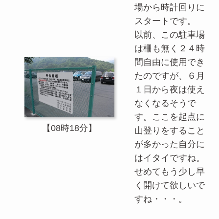
場から時計回りに
スタートです。
以前、この駐車場
は柵も無く２４時
間自由に使用でき
たのですが、６月
１日から夜は使え
なくなるそうで
す。ここを起点に
【08時18分】
山登りをすること
が多かった自分に
はイタイですね。
せめてもう少し早
く開けて欲しいで
すね・・・。