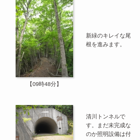
新緑のキレイな尾
根を進みます。
【09時48分】
清川トンネルで
す。まだ未完成な
のか照明設備は付