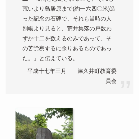
荒いより鳥居原まで(約一六四〇米)造
った記念の石碑で、それも当時の人
別帳より見ると、荒井集落の戸数わ
ずか十二を数えるのみであって、そ
の苦労察するに余りあるものであっ
た。」と伝えている。
平成十七年三月 津久井町教育委
員会