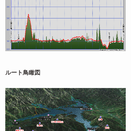
ルート鳥瞰図