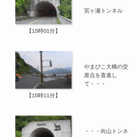
宮ヶ瀬トンネル
【15時01分】
やまびこ大橋の交
差点を直進し
て・・・
【15時11分】
・・・向山トンネ