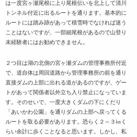
は一度宮ヶ瀬尾根に上り尾根伝いを北上して清川
トンネル付近に出るルートを通ります。基本的に
ルートには踏み跡があって積雪時でなければ迷う
ことはないですが、一部細尾根があるので山登り
未経験者にはお勧めできません。
２つ目は湖の北側の宮ヶ瀬ダムの管理事務所付近
で、道自体は周回道路から管理事務所の前を通り
直接ダムの上部に出れる道があるのですが、ゲー
トがあって関係者以外立ち入り禁止になっていま
す。そのせいで、一度大きくダムの下にくだり
「あいかわ公園」を通りダムの上部へ戻ってくる
ルートを取る必要があります。恐らく２～３㎞く
らい余計に歩くことなると思います。しかし、私