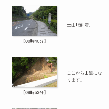
土山峠到着。
【08時40分】
ここから山道にな
ります。
【08時53分】