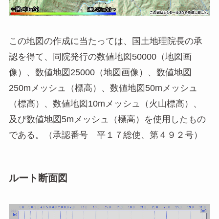
この地図の作成に当たっては、国土地理院長の承
認を得て、同院発行の数値地図50000（地図画
像）、数値地図25000（地図画像）、数値地図
250mメッシュ（標高）、数値地図50mメッシュ
（標高）、数値地図10mメッシュ（火山標高）、
及び数値地図5mメッシュ（標高）を使用したもの
である。（承認番号 平１７総使、第４９２号）
ルート断面図