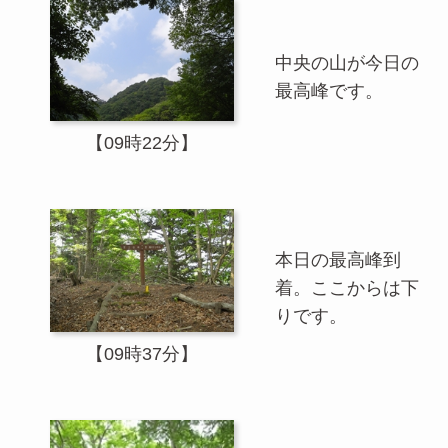
中央の山が今日の
最高峰です。
【09時22分】
本日の最高峰到
着。ここからは下
りです。
【09時37分】