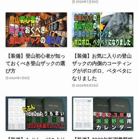
2024年7月30日
【装備】登山初心者が知っ
【装備】お気に入りの登山
ておくべき登山ザックの選
ザックの内側のコーティン
び方
グがボロボロ、ベタベタに
なりました
2024年7月6日
2024年6月25日