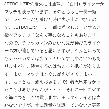
JETBOIL ZIPの着火には通常、（百円）ライターか
マッチを使っています。そのどちらも一長一短
で、ライターだと着けた時に火が上に伸びるの
で、JETBOILのバーナー部に着火しようとすると
指がアッチッチなんて事になることもあります。
なので、チャッカマンみたいな先が伸びるライタ
ーの方が適していると思いますが、なんといって
もチャッカマンは少々デカいです（小さいのもあ
りますが）。装備するのはちょっと抵抗がありま
す。また、マッチはすぐに燃え尽きてしまいま
す。もっとも、燃え尽きるまでに着火出来なかっ
たことはありませんが・・・。それに一回着火す
る毎につき一本消費します。モッタイナイとは言
わないですが、常に残量を認識していないと実際