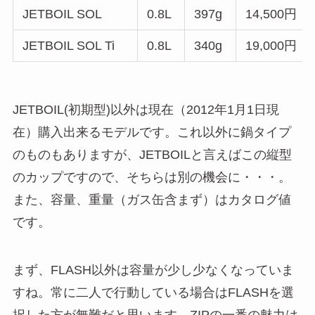
JETBOIL SOL
0.8L
397g
14,500円
JETBOIL SOL Ti
0.8L
340g
19,000円
JETBOIL(初期型)以外は現在（2012年1月1日現
在）購入出来るモデルです。これ以外に鍋タイプ
のものもありますが、JETBOILと言えばこの縦型
のカップですので、そちらは別の機会に・・・。
また、容量、重量（ガス缶含まず）はカタログ値
です。
まず、FLASH以外は容量が少し少なくなっていま
すね。常に二人で行動している場合はFLASHを選
択した方が無難だと思います。ZIPの一番の魅力は