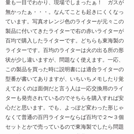
量も一目でわかり、現場でしまったぁ！ ガスが
無かったぁ・・・。なんてことも起きにくくなっ
ています。写真オレンジ色のライターが元々この
製品に付いてきたライターで右の赤いライターが
百均で購入したライターです。どちらも東海製の
ライターです。百均のライターは火の出る所の形
状が少し違いますが、問題なく使えます。一応、
この製品を買った時に説明書には適合ライターの
型番が書いてありますが、いちいちメモしたり覚
えておくのは面倒だと言う人は一応交換用のライ
ターも発売されているのでそちらを購入すれば安
心だと思います。でも、よっぽど変わった形じゃ
なくて普通の百円ライターならば百均で２〜３個
セットとかで売っているので東海製でしたら問題