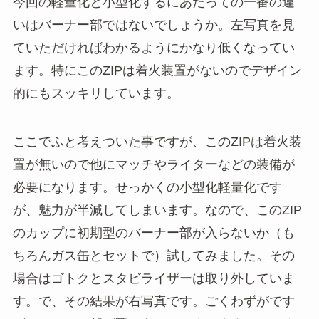
今回の軽量化と小型化するにあたっての一番の違
いはバーナー部ではないでしょうか。左写真を見
ていただければわかるようにかなり低くなってい
ます。特にこのZIPは着火装置がないのでデザイン
的にもスッキリしています。
ここでふと考えついた事ですが、このZIPは着火装
置が無いので他にマッチやライターなどの装備が
必要になります。せっかくの小型化軽量化です
が、魅力が半減してしまいます。なので、このZIP
のカップに初期型のバーナー部が入らないか（も
ちろんガス缶とセットで）試してみました。その
場合はゴトクとスタビライザーは取り外していま
す。で、その結果が右写真です。ごくわずがです