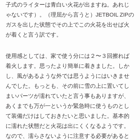
子式のライターは青白い火花が出ますね。あれじ
ゃないです）。（理屈から言うと）JETBOIL ZIPの
ガスを出した状態でその上でこの火花を出せば火
が着くと言う訳です。
使用感としては、家で使う分には２〜３回擦れば
着火します。思ったより簡単に着きました。しか
し、風があるような外では思うようにはいきませ
んでした。もっとも、その前に雪の上に置いてし
まいパーツが濡れていたと言う事もありますが、
あくまでも万が一というか緊急時に使うものとし
て装備だけはしておきたいと思いました。基本的
に濡れた状態だと火花は出にくくなるようです。
なので、濡らさないように注意する必要があると