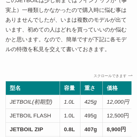
このJETBOILは少し前まではラインナップが（事
実上）一種類しかなかったので購入時に悩む事は
ありませんでしたが、いまは複数のモデルが出て
います、初めての人はどれを買っていいのか悩む
かと思います。なので、簡単ですが下記に各モデ
ルの特徴を私見を交えて書いておきます。
スクロールできます
型名
容量
重さ
価格
JETBOIL(初期型)
1.0L
425g
12,000円
JETBOIL FLASH
1.0L
495g
12,500円
JETBOIL ZIP
0.8L
407g
8,900円