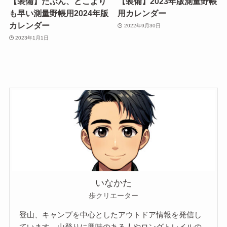
【装備】たぶん、どこより
【装備】2023年版測量野帳
も早い測量野帳用2024年版
用カレンダー
カレンダー
2022年9月30日
2023年1月1日
いなかた
歩クリエーター
登山、キャンプを中心としたアウトドア情報を発信し
ています。山登りに興味のある人やロングトレイルの