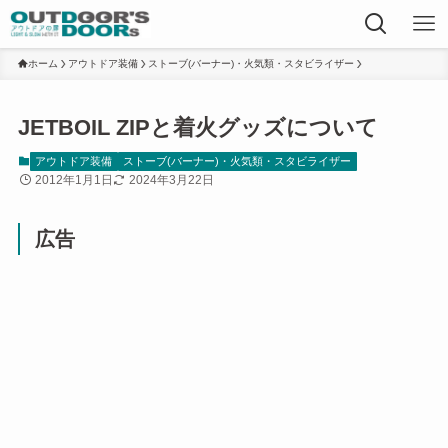
ホーム
アウトドア装備
ストーブ(バーナー)・火気類・スタビライザー
JETBOIL ZIPと着火グッズについて
アウトドア装備
ストーブ(バーナー)・火気類・スタビライザー
2012年1月1日
2024年3月22日
広告