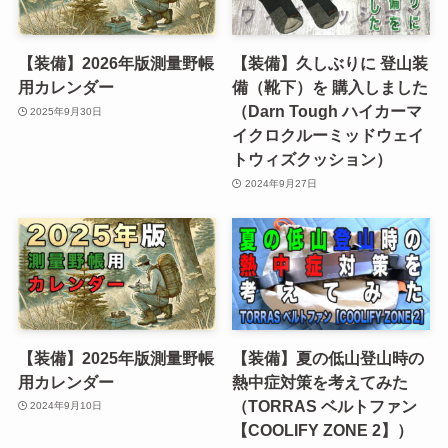
【装備】2026年版測量野帳
【装備】久しぶりに 登山装
用カレンダー
備（靴下）を 購入しました
（Darn Tough ハイカーマ
2025年9月30日
イクロクルーミッドウェイ
トウィズクッション）
2024年9月27日
【装備】2025年版測量野帳
【装備】夏の低山登山時の
用カレンダー
熱中症対策を考えてみた
（TORRAS ベルトファン
2024年9月10日
【COOLIFY ZONE 2】）