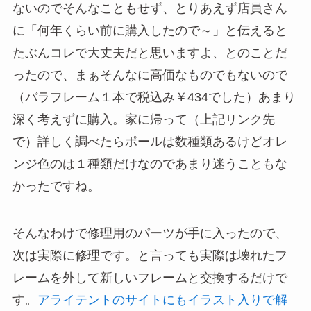
ないのでそんなこともせず、とりあえず店員さん
に「何年くらい前に購入したので～」と伝えると
たぶんコレで大丈夫だと思いますよ、とのことだ
ったので、まぁそんなに高価なものでもないので
（バラフレーム１本で税込み￥434でした）あまり
深く考えずに購入。家に帰って（上記リンク先
で）詳しく調べたらポールは数種類あるけどオレ
ンジ色のは１種類だけなのであまり迷うこともな
かったですね。
そんなわけで修理用のパーツが手に入ったので、
次は実際に修理です。と言っても実際は壊れたフ
レームを外して新しいフレームと交換するだけで
す。
アライテントのサイトにもイラスト入りで解