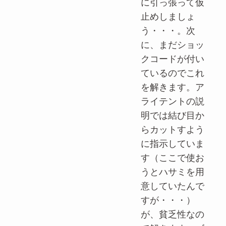
に引っ張って仮
止めしましょ
う・・・。次
に、まだショッ
クコードが付い
ているのでこれ
を解きます。ア
ライテントの説
明では結び目か
らカットすよう
に指示していま
す（ここで使お
うとハサミを用
意していたんで
すが・・・）
が、貧乏性なの