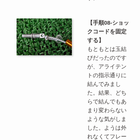
【手順08-ショッ
クコードを固定
する】
もともとは玉結
びだったのです
が、アライテン
トの指示通りに
結んでみまし
た。結果、どち
らで結んでもあ
まり変わらない
ような気がしま
した。ようは外
れなくてフレー