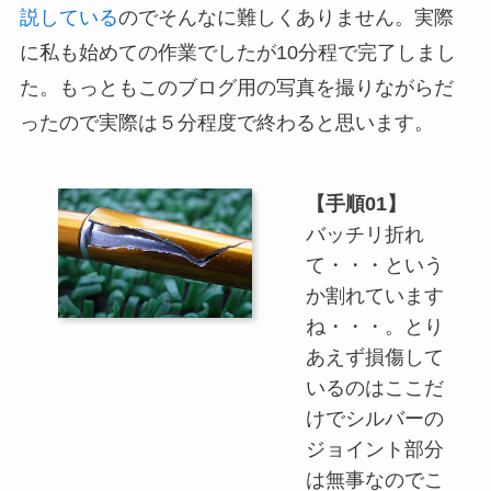
説している
のでそんなに難しくありません。実際
に私も始めての作業でしたが10分程で完了しまし
た。もっともこのブログ用の写真を撮りながらだ
ったので実際は５分程度で終わると思います。
【手順01】
バッチリ折れ
て・・・という
か割れています
ね・・・。とり
あえず損傷して
いるのはここだ
けでシルバーの
ジョイント部分
は無事なのでこ