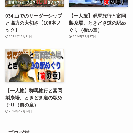
034.山でのリーダーシップ
【一人旅】群馬旅行と富岡
と協力の大切さ【100本ノ
製糸場、ときどき道の駅め
ック】
ぐり（後の章）
2024年12月31日
2024年12月27日
【一人旅】群馬旅行と富岡
製糸場、ときどき道の駅め
ぐり（前の章）
2024年12月24日