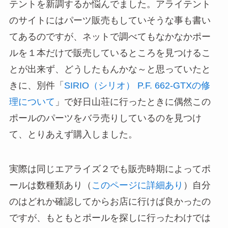
テントを新調するか悩んでました。アライテント
のサイトにはパーツ販売もしていそうな事も書い
てあるのですが、ネットで調べてもなかなかポー
ルを１本だけで販売しているところを見つけるこ
とが出来ず、どうしたもんかな～と思っていたと
きに、別件「
SIRIO（シリオ） P.F. 662-GTXの修
理について
」で好日山荘に行ったときに偶然この
ポールのパーツをバラ売りしているのを見つけ
て、とりあえず購入しました。
実際は同じエアライズ２でも販売時期によってポ
ールは数種類あり（
このページに詳細あり
）自分
のはどれか確認してからお店に行けば良かったの
ですが、もともとポールを探しに行ったわけでは