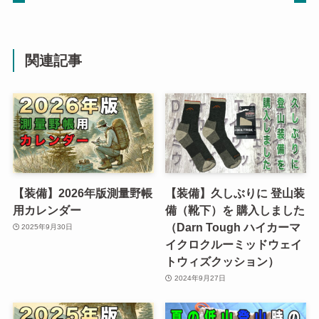
関連記事
【装備】2026年版測量野帳
【装備】久しぶりに 登山装
用カレンダー
備（靴下）を 購入しました
（Darn Tough ハイカーマ
2025年9月30日
イクロクルーミッドウェイ
トウィズクッション）
2024年9月27日