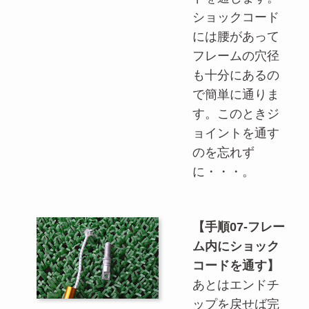
ショックコード
には腰があって
フレームの穴径
も十分にあるの
で簡単に通りま
す。このときジ
ョイントを通す
のを忘れず
に・・・。
【手順07-フレー
ム内にショック
コードを通す】
あとはエンドチ
ップを戻せば完