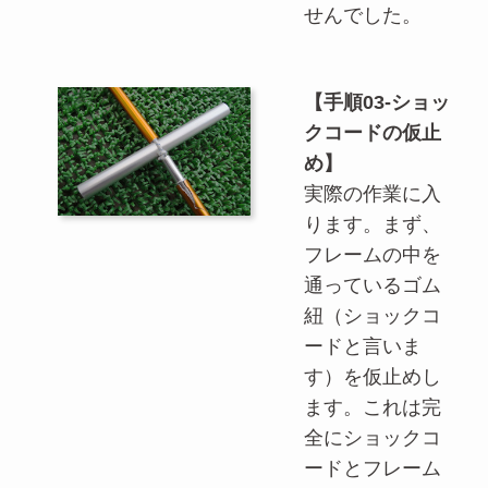
せんでした。
【手順03-ショッ
クコードの仮止
め】
実際の作業に入
ります。まず、
フレームの中を
通っているゴム
紐（ショックコ
ードと言いま
す）を仮止めし
ます。これは完
全にショックコ
ードとフレーム