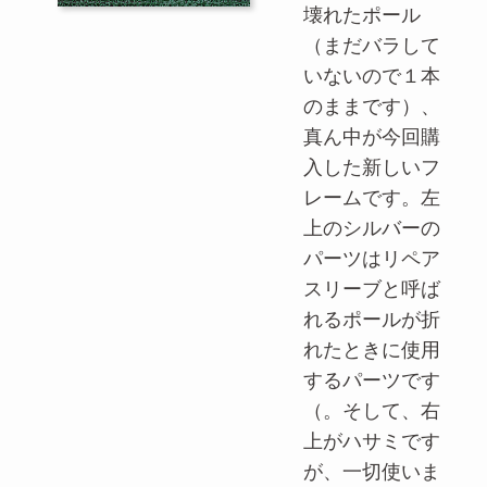
壊れたポール
（まだバラして
いないので１本
のままです）、
真ん中が今回購
入した新しいフ
レームです。左
上のシルバーの
パーツはリペア
スリーブと呼ば
れるポールが折
れたときに使用
するパーツです
（。そして、右
上がハサミです
が、一切使いま