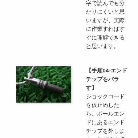
字で読んでも分
かりにくいと思
いますが、実際
に作業すればす
ぐに理解できる
と思います。
【手順04-エンド
チップをバラ
す】
ショックコード
を仮止めした
ら、ポールエン
ドにあるエンド
チップを外しま