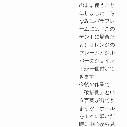
のまま使うこと
にしました。ち
なみにバラフレ
ームには（この
テントに場合だ
と）オレンジの
フレームとシル
バーのジョイン
トが一個付いて
きます。
今後の作業で
「破損側」とい
う言葉が出てき
ますが、ポール
を１本に繋いだ
時に中心から見