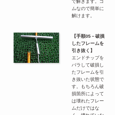
で解きます。ゴ
ムなので簡単に
解けます。
【手順05－破損
したフレームを
引き抜く】
エンドチップを
バラして破損し
たフレームを引
き抜いた状態で
す。もちろん破
損箇所によって
は壊れたフレー
ムだけではな