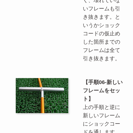
く、壊れていな
いフレームも引
き抜きます。と
いうかショック
コードの仮止め
した箇所までの
フレームは全て
引き抜きます。
【手順06-新しい
フレームをセッ
ト】
上の手順と逆に
新しいフレーム
にショックコー
ドを通します。