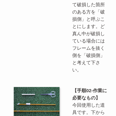
て破損した箇所
のある方を「破
損側」と呼ぶこ
とにします。ど
真ん中が破損し
ている場合には
フレームを抜く
側を「破損側」
と考えて下さ
い。
【手順02-作業に
必要なもの】
今回使用した道
具です。下から