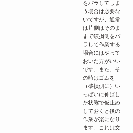
をバラしてしま
う場合は必要な
いですが、通常
は片側はそのま
まで破損側をバ
ラして作業する
場合にはやって
おいた方がいい
です。また、そ
の時はゴムを
（破損側に）い
っぱいに伸ばし
た状態で仮止め
しておくと後の
作業が楽になり
ます。これは文