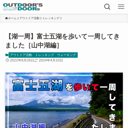
ホーム
アウトドア活動
トレッキング
【湖一周】富士五湖を歩いて一周してき
ました［山中湖編］
アウトドア活動
トレッキング
ウォーキング
2022年8月26日
2024年4月10日