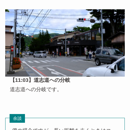
【11:03】道志道への分岐
道志道への分岐です。
余談