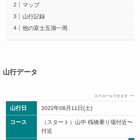
マップ
山行記録
他の富士五湖一周
山行データ
スクロールできます
山行日
2022年08月11日(土)
コース
（スタート）山中 桟橋乗り場付近〜（
付近