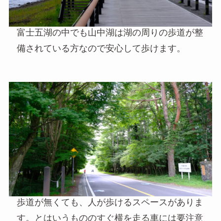
富士五湖の中でも山中湖は湖の周りの歩道が整
備されている方なので安心して歩けます。
歩道が無くても、人が歩けるスペースがありま
す。とはいうもののすぐ横を走る車には要注意