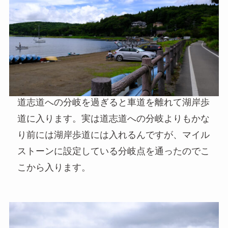
道志道への分岐を過ぎると車道を離れて湖岸歩
道に入ります。実は道志道への分岐よりもかな
り前には湖岸歩道には入れるんですが、マイル
ストーンに設定している分岐点を通ったのでこ
こから入ります。