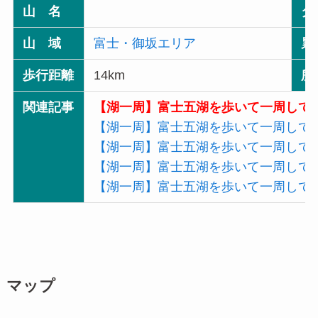
山 名
タ
山 域
富士・御坂エリア
累
歩行距離
14km
所
関連記事
【湖一周】富士五湖を歩いて一周して
【湖一周】富士五湖を歩いて一周して
【湖一周】富士五湖を歩いて一周して
【湖一周】富士五湖を歩いて一周して
【湖一周】富士五湖を歩いて一周して
マップ