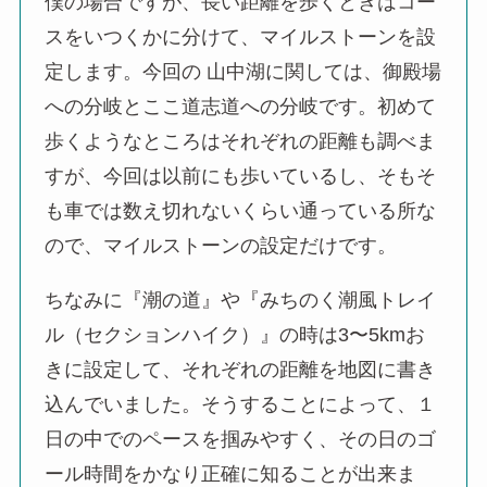
僕の場合ですが、長い距離を歩くときはコー
スをいつくかに分けて、マイルストーンを設
定します。今回の 山中湖に関しては、御殿場
への分岐とここ道志道への分岐です。初めて
歩くようなところはそれぞれの距離も調べま
すが、今回は以前にも歩いているし、そもそ
も車では数え切れないくらい通っている所な
ので、マイルストーンの設定だけです。
ちなみに『潮の道』や『みちのく潮風トレイ
ル（セクションハイク）』の時は3〜5kmお
きに設定して、それぞれの距離を地図に書き
込んでいました。そうすることによって、１
日の中でのペースを掴みやすく、その日のゴ
ール時間をかなり正確に知ることが出来ま