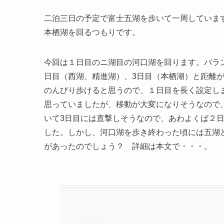
二泊三日の予定で富士五湖を歩いて一周していま
本栖湖を回るつもりです。
今回は１日目のニ湖目の河口湖を回ります。バラ
日目（西湖、精進湖）、3日目（本栖湖）と距離が
のんびり歩けると思うので、１日目を長く設定し
思っていましたが、移動が大変になりそうなので
いて3日目には直撃しそうなので、あわよくば２
した。しかし、河口湖を歩き終わった頃には五湖
があったのでしょう？ 詳細は本文で・・・。