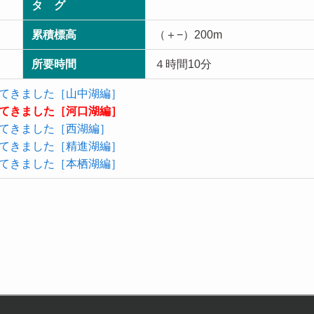
タ グ
累積標高
（＋−）200m
所要時間
４時間10分
てきました［山中湖編］
てきました［河口湖編］
てきました［西湖編］
てきました［精進湖編］
てきました［本栖湖編］