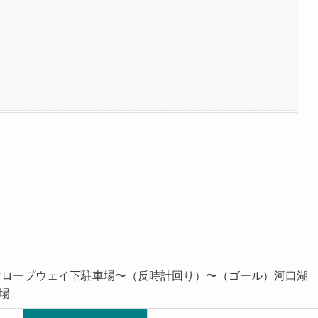
マロープウェイ下駐車場〜（反時計回り）〜（ゴール）河口湖
場