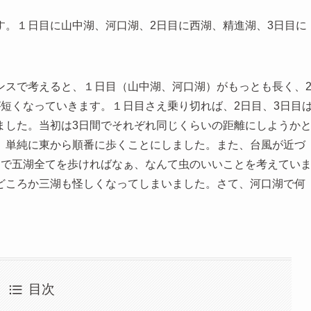
す。１日目に山中湖、河口湖、2日目に西湖、精進湖、3日目に
ンスで考えると、１日目（山中湖、河口湖）がもっとも長く、
短くなっていきます。１日目さえ乗り切れば、2日目、3日目
ました。当初は3日間でそれぞれ同じくらいの距離にしようか
、単純に東から順番に歩くことにしました。また、台風が近づ
日で五湖全てを歩ければなぁ、なんて虫のいいことを考えてい
どころか三湖も怪しくなってしまいました。さて、河口湖で何
目次