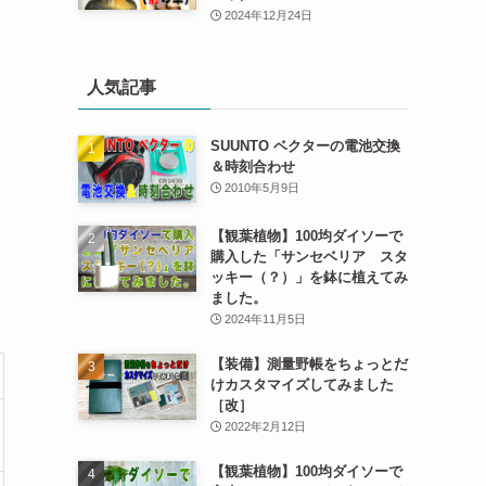
2024年12月24日
人気記事
SUUNTO ベクターの電池交換
＆時刻合わせ
2010年5月9日
【観葉植物】100均ダイソーで
購入した「サンセベリア スタ
ッキー（？）」を鉢に植えてみ
ました。
2024年11月5日
【装備】測量野帳をちょっとだ
けカスタマイズしてみました
［改］
2022年2月12日
【観葉植物】100均ダイソーで