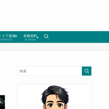
トドア装備
各種資料
UIPMENTS
MUSEUM