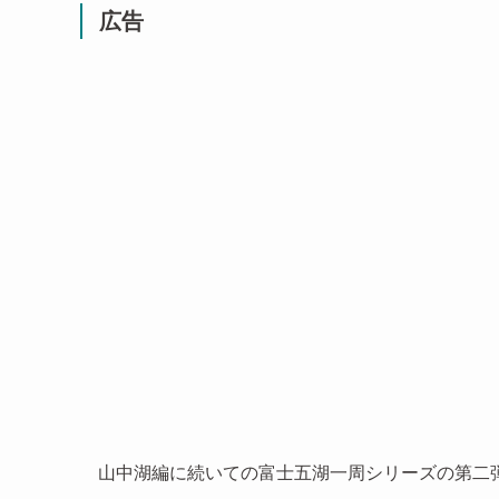
広告
山中湖編に続いての富士五湖一周シリーズの第二