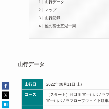
山行データ
マップ
山行記録
他の富士五湖一周
山行データ
山行日
2022年08月11日(土)
コース
（スタート）河口湖 富士山パノラ
富士山パノラマロープウェイ下駐車