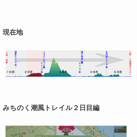
現在地
みちのく潮風トレイル２日目編