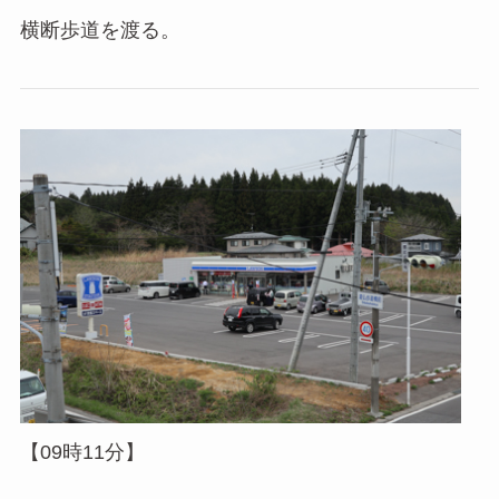
横断歩道を渡る。
【09時11分】