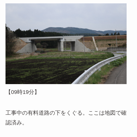
【09時19分】
工事中の有料道路の下をくぐる。ここは地図で確
認済み。