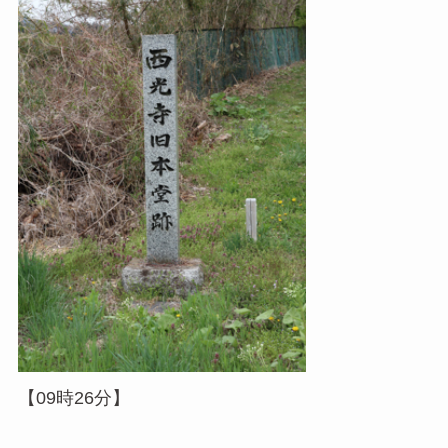
【09時26分】