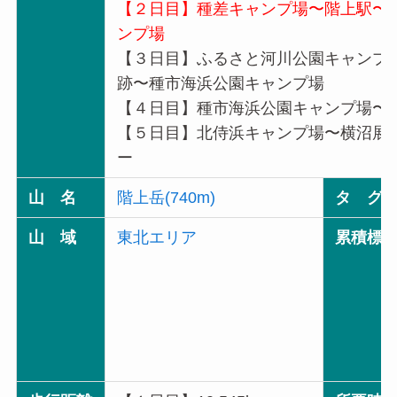
【２日目】種差キャンプ場〜階上駅〜
ンプ場
【３日目】ふるさと河川公園キャンプ
跡〜種市海浜公園キャンプ場
【４日目】種市海浜公園キャンプ場〜
【５日目】北侍浜キャンプ場〜横沼展
ー
山 名
階上岳(740m)
タ グ
山 域
東北エリア
累積標