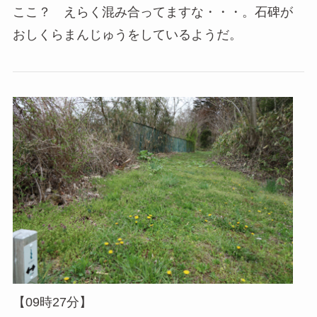
ここ？ えらく混み合ってますな・・・。石碑が
おしくらまんじゅうをしているようだ。
【09時27分】