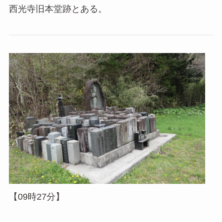
西光寺旧本堂跡とある。
【09時27分】