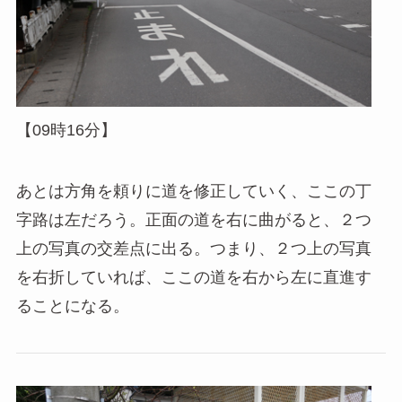
【09時16分】
あとは方角を頼りに道を修正していく、ここの丁
字路は左だろう。正面の道を右に曲がると、２つ
上の写真の交差点に出る。つまり、２つ上の写真
を右折していれば、ここの道を右から左に直進す
ることになる。