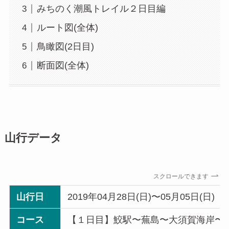
みちのく潮風トレイル２日目編
ルート図(全体)
鳥瞰図(2日目)
断面図(全体)
山行データ
スクロールできます
山行日
2019年04月28日(日)〜05月05日(日)
コース
【１日目】鮫駅〜蕪島〜大須賀海岸〜