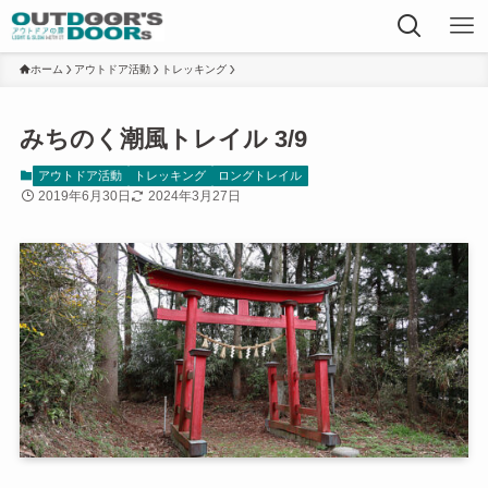
ホーム
アウトドア活動
トレッキング
みちのく潮風トレイル 3/9
アウトドア活動
トレッキング
ロングトレイル
2019年6月30日
2024年3月27日