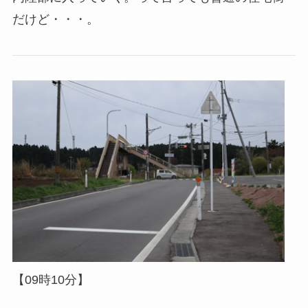
だけど・・・。
【09時10分】