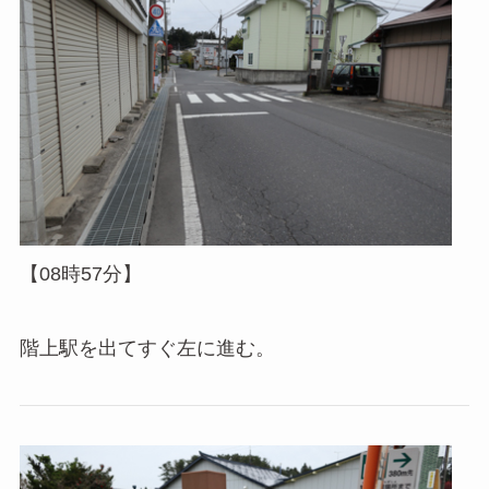
【08時57分】
階上駅を出てすぐ左に進む。