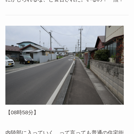
【08時58分】
内陸部に入っていく。って言っても普通の住宅街