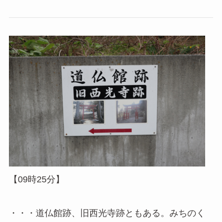
【09時25分】
・・・道仏館跡、旧西光寺跡ともある。みちのく