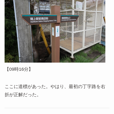
【09時16分】
ここに道標があった。やはり、最初の丁字路を右
折が正解だった。