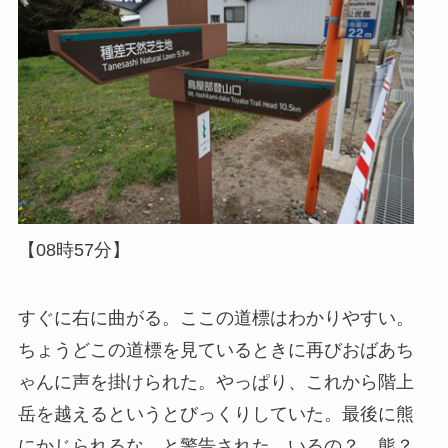
【08時57分】
すぐに右に曲がる。ここの道標はわかりやすい。
ちょうどこの道標を見ているときに再びおばあち
ゃんに声を掛けられた。やっぱり、これから階上
岳を越えるというとびっくりしていた。最後に熊
にかじられるな、と警告された。いるの？ 熊？