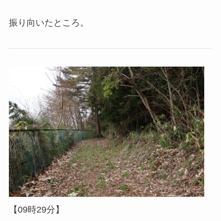
振り向いたところ。
【09時29分】