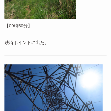
【09時50分】
鉄塔ポイントに出た。