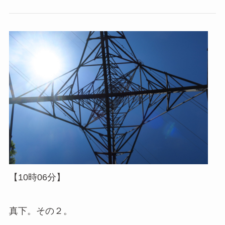
【10時06分】
真下。その２。