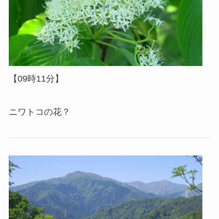
【09時11分】
ニワトコの花？