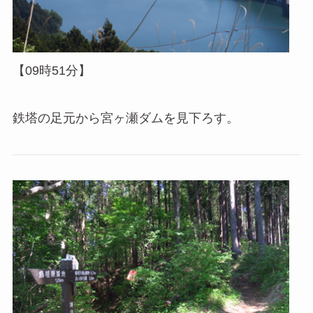
【09時51分】
鉄塔の足元から宮ヶ瀬ダムを見下ろす。