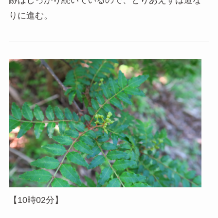
跡はしっかり続いているので、とりあえずは道な
りに進む。
【10時02分】