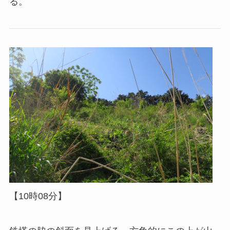
る。
【10時08分】