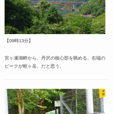
【09時13分】
宮ヶ瀬湖畔から、丹沢の核心部を眺める。右端の
ピークが蛭ヶ岳。だと思う。