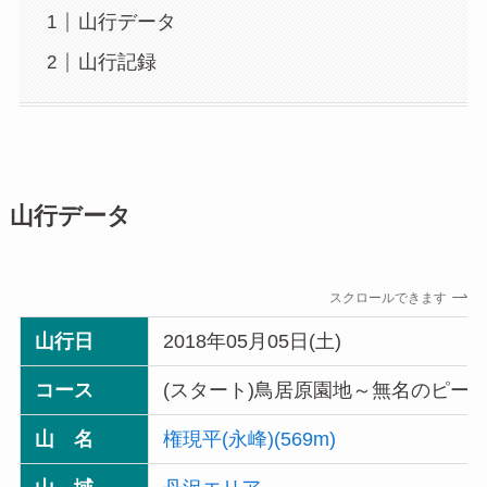
山行データ
山行記録
山行データ
スクロールできます
山行日
2018年05月05日(土)
コース
(スタート)鳥居原園地～無名のピー
山 名
権現平(永峰)(569m)