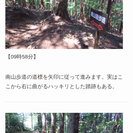
【09時58分】
南山歩道の道標を矢印に従って進みます。実はこ
こから右に曲がるハッキリとした踏跡もある。