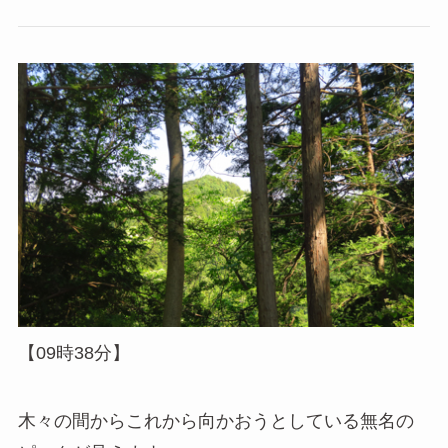
【09時38分】
木々の間からこれから向かおうとしている無名の