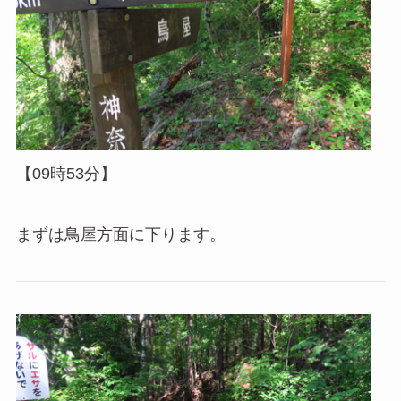
【09時53分】
まずは鳥屋方面に下ります。