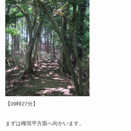
【09時27分】
まずは権現平方面へ向かいます。