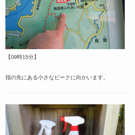
【09時15分】
指の先にある小さなピークに向かいます。