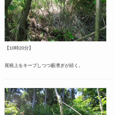
【10時20分】
尾根上をキープしつつ藪漕ぎが続く。