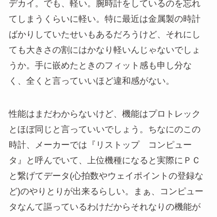
デカイ。でも、軽い。腕時計をしているのを忘れ
てしまうくらいに軽い。特に最近は金属製の時計
ばかりしていたせいもあるだろうけど、それにし
ても大きさの割にはかなり軽いんじゃないでしょ
うか。手に嵌めたときのフィット感も申し分な
く、全くと言っていいほど違和感がない。
性能はまだわからないけど、機能はプロトレック
とほぼ同じと言っていいでしょう。ちなにのこの
時計、メーカーでは『リストップ コンピュー
タ』と呼んでいて、上位機種になると実際にＰＣ
と繋げてデータ(心拍数やウェイポイントの登録な
ど)のやりとりが出来るらしい。まぁ、コンピュー
タなんて謳っているわけだからそれなりの機能が