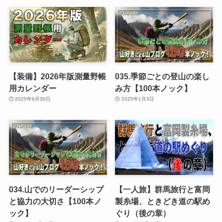
【装備】2026年版測量野帳
035.季節ごとの登山の楽し
用カレンダー
み方【100本ノック】
2025年9月30日
2025年1月3日
034.山でのリーダーシップ
【一人旅】群馬旅行と富岡
と協力の大切さ【100本ノ
製糸場、ときどき道の駅め
ック】
ぐり（後の章）