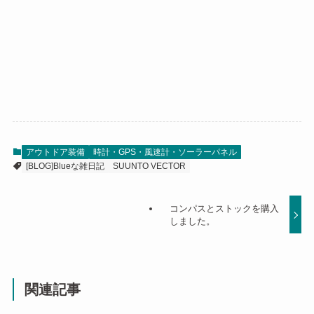
アウトドア装備
時計・GPS・風速計・ソーラーパネル
[BLOG]Blueな雑日記
SUUNTO VECTOR
コンパスとストックを購入
しました。
関連記事