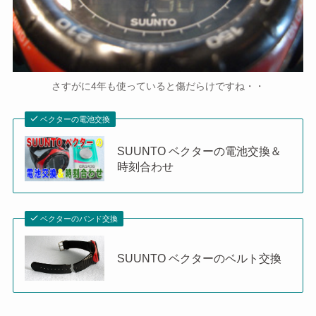
さすがに4年も使っていると傷だらけですね・・
ベクターの電池交換
SUUNTO ベクターの電池交換＆
時刻合わせ
ベクターのバンド交換
SUUNTO ベクターのベルト交換