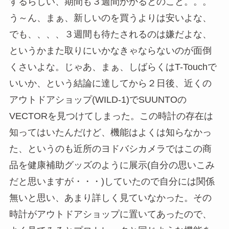
するらしい、期間も３週間かかるとのこと。。。
う～ん、まぁ、新しいのを買うよりは安いよな、
でも、、、、３週間も待たされるのは嫌だよな、
というかまた取りにいかなきゃならないのが面倒
くさいよな。じゃあ、まぁ、しばらくはT-Touchで
いいか、という結論に達してから２日後、近くの
アウトドアショップ(WILD-1)でSUUNTOの
VECTORを見つけてしまった。この時計の存在は
知ってはいたんだけど、機能はよくは知らなかっ
た、というのも近所のヨドバシカメラではこの商
品を健康補助グッズのように展示(自分の思いこみ
だと思いますが・・・)していたので自分には関係
無いと思い、あまり詳しく見ていなかった。その
時計がアウトドアショップに置いてあったので、