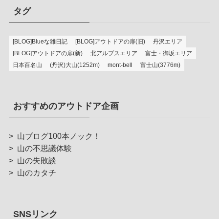
タグ
[BLOG]Blueな雑日記
[BLOG]アウトドアの扉(旧)
丹沢エリア
[BLOG]アウトドアの扉(新)
北アルプスエリア
富士・御坂エリア
日本百名山
(丹沢)大山(1252m)
mont-bell
富士山(3776m)
おすすめのアウトドア企画
>
山ブログ100本ノック！
>
山の不思議体験
>
山の失敗談
>
山のカタチ
SNSリンク