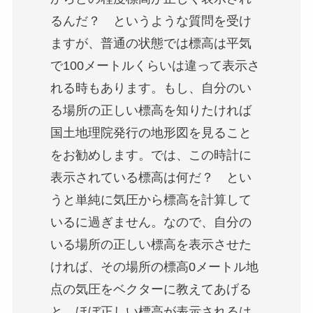
るんだ？ というような質問を受け
ますが、普通の状態では標高は平気
で100メートルくらいは違って表示さ
れる時もあります。もし、自分のい
る場所の正しい標高を知りたければ
国土地理院発行の地形図を見ること
をお勧めします。では、この時計に
表示されている標高は何だ？ とい
うと単純に気圧から標高を計算して
いるに過ぎません。なので、自分の
いる場所の正しい標高を表示させた
ければ、その場所の標高0メートル地
点の気圧をベクターに教えてあげる
と、ほぼ正しい標高が表示されるは