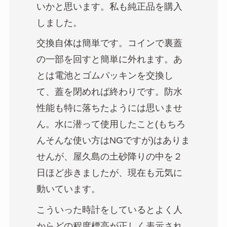
いかと思います。私も純正品を購入
しました。
交換自体は簡単です。コインで裏蓋
の一部を回すと簡単に外れます。あ
とは電池とゴムパッキンを交換し
て、蓋を閉めれば終わりです。防水
性能も特に落ちたようには思いませ
ん。水に潜って使用したこと(もちろ
んそんな使い方はNGですが)はありま
せんが、屋久島の土砂降りの中を２
日ほど歩きましたが、現在も元気に
動いています。
こういった時計をしているとよく人
からどの程度標高が正しく表示され