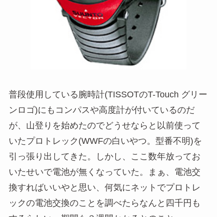
普段使用している腕時計(TISSOTのT-Touch グリー
ンロゴ)にもコンパスや高度計が付いているのだ
が、山登りを始めたのでどうせならと以前使って
いたプロトレック(WWFの白いやつ。型番不明)を
引っ張り出してきた。しかし、ここ数年放ってお
いたせいで電池が無くなっていた。まぁ、電池交
換すればいいやと思い、何気にネットでプロトレ
ックの電池交換のことを調べたらなんと四千円も