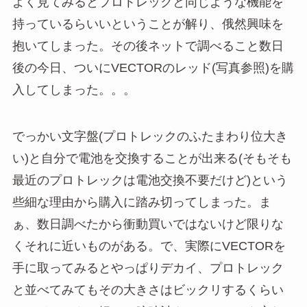
よく見てみるとプロトレックと同じような機能を
持っているらいいということが解り、俄然興味を
抱いてしまった。その後ネットで調べること数日
後の今日、ついにVECTORのレッド(写真参照)を購
入してしまった。。。
でっかい文字盤(プロトレックのふたまわり位大き
い)と自分で電池を交換することが出来る(そもそも
最近のプロトレックは電池交換不要だけど)という
些細な理由から購入に踏み切ってしまった。ま
ぁ、数日調べたから衝動買いではないけど限りな
くそれに近いものがある。で、実際にVECTORを
手に取ってみるとやっぱりデカイ、プロトレック
と並べてみてもその大きさはビックリするくらい