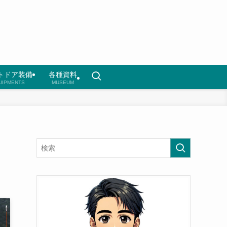
トドア装備
各種資料
UIPMENTS
MUSEUM