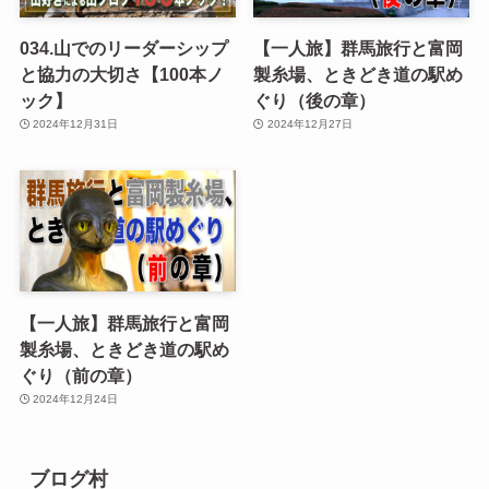
034.山でのリーダーシップ
【一人旅】群馬旅行と富岡
と協力の大切さ【100本ノ
製糸場、ときどき道の駅め
ック】
ぐり（後の章）
2024年12月31日
2024年12月27日
【一人旅】群馬旅行と富岡
製糸場、ときどき道の駅め
ぐり（前の章）
2024年12月24日
ブログ村