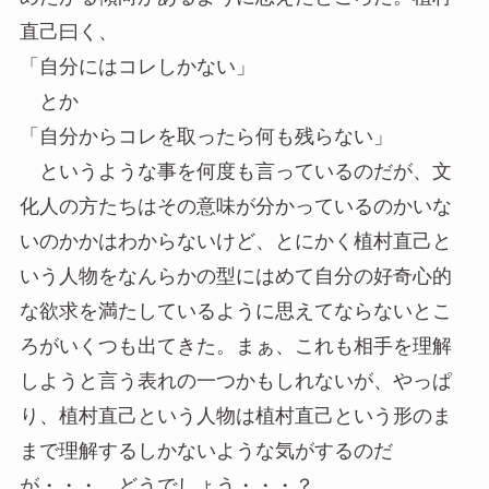
直己曰く、
「自分にはコレしかない」
とか
「自分からコレを取ったら何も残らない」
というような事を何度も言っているのだが、文
化人の方たちはその意味が分かっているのかいな
いのかかはわからないけど、とにかく植村直己と
いう人物をなんらかの型にはめて自分の好奇心的
な欲求を満たしているように思えてならないとこ
ろがいくつも出てきた。まぁ、これも相手を理解
しようと言う表れの一つかもしれないが、やっぱ
り、植村直己という人物は植村直己という形のま
まで理解するしかないような気がするのだ
が・・・。どうでしょう・・・？