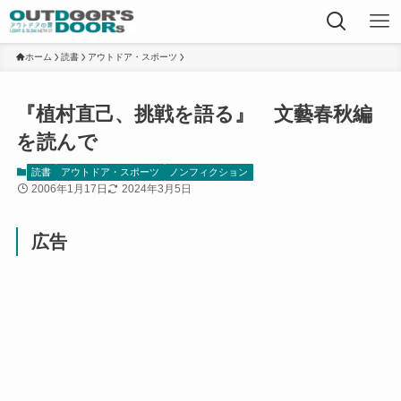
ホーム
読書
アウトドア・スポーツ
『植村直己、挑戦を語る』 文藝春秋編
を読んで
読書
アウトドア・スポーツ
ノンフィクション
2006年1月17日
2024年3月5日
広告