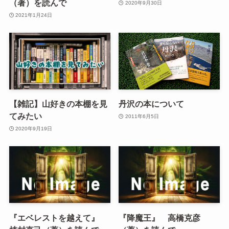
（著）を読んで
2020年9月30日
2021年1月24日
【雑記】山好きの本棚を見
丹沢の本について
てみたい
2011年6月5日
2020年9月19日
『エベレストを越えて』
『降魔王』 高橋克彦