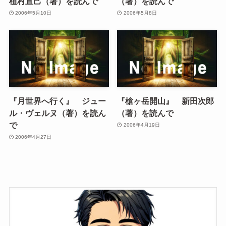
植村直己（著）を読んで
（著）を読んで
2006年5月10日
2006年5月8日
『月世界へ行く』 ジュー
『槍ヶ岳開山』 新田次郎
ル・ヴェルヌ（著）を読ん
（著）を読んで
で
2006年4月19日
2006年4月27日