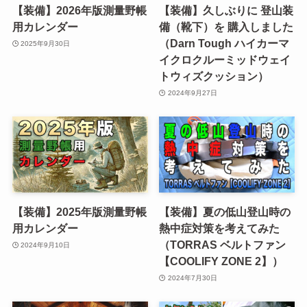
【装備】2026年版測量野帳
【装備】久しぶりに 登山装
用カレンダー
備（靴下）を 購入しました
（Darn Tough ハイカーマ
2025年9月30日
イクロクルーミッドウェイ
トウィズクッション）
2024年9月27日
【装備】2025年版測量野帳
【装備】夏の低山登山時の
用カレンダー
熱中症対策を考えてみた
（TORRAS ベルトファン
2024年9月10日
【COOLIFY ZONE 2】）
2024年7月30日