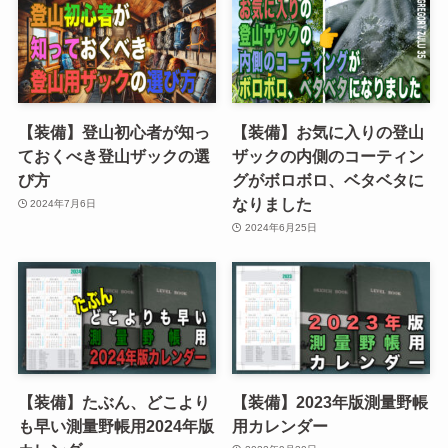
【装備】登山初心者が知っ
【装備】お気に入りの登山
ておくべき登山ザックの選
ザックの内側のコーティン
び方
グがボロボロ、ベタベタに
なりました
2024年7月6日
2024年6月25日
【装備】たぶん、どこより
【装備】2023年版測量野帳
も早い測量野帳用2024年版
用カレンダー