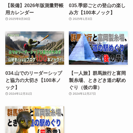
【装備】2026年版測量野帳
035.季節ごとの登山の楽し
用カレンダー
み方【100本ノック】
2025年9月30日
2025年1月3日
034.山でのリーダーシップ
【一人旅】群馬旅行と富岡
と協力の大切さ【100本ノ
製糸場、ときどき道の駅め
ック】
ぐり（後の章）
2024年12月31日
2024年12月27日