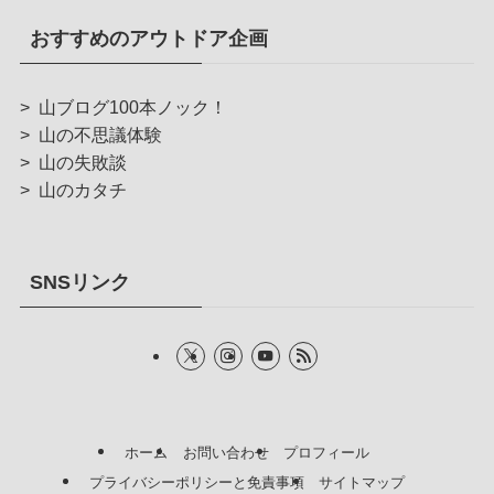
おすすめのアウトドア企画
>
山ブログ100本ノック！
>
山の不思議体験
>
山の失敗談
>
山のカタチ
SNSリンク
ホーム
お問い合わせ
プロフィール
プライバシーポリシーと免責事項
サイトマップ