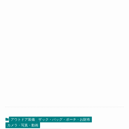
アウトドア装備
ザック・バッグ・ポーチ・お財布
カメラ・写真・動画