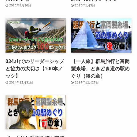
2025年9月30日
2025年1月3日
034.山でのリーダーシップ
【一人旅】群馬旅行と富岡
と協力の大切さ【100本ノ
製糸場、ときどき道の駅め
ック】
ぐり（後の章）
2024年12月31日
2024年12月27日