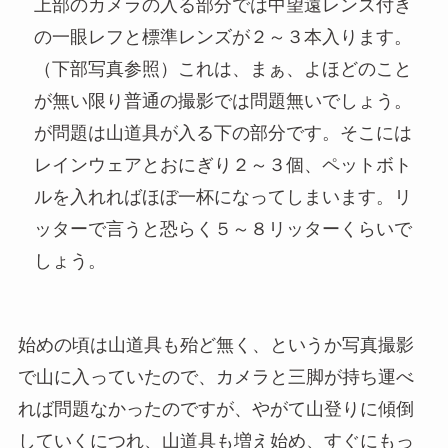
上部のカメラの入る部分では中望遠レンズ付き
の一眼レフと標準レンズが２～３本入ります。
（下部写真参照）これは、まぁ、よほどのこと
が無い限り普通の撮影では問題無いでしょう。
が問題は山道具が入る下の部分です。そこには
レインウェアとおにぎり２～３個、ペットボト
ルを入れればほぼ一杯になってしまいます。リ
ッターで言うと恐らく５～８リッターくらいで
しょう。
始めの頃は山道具も殆ど無く、というか写真撮影
で山に入っていたので、カメラと三脚が持ち運べ
れば問題なかったのですが、やがて山登りに傾倒
していくにつれ、山道具も増え始め、すぐにもっ