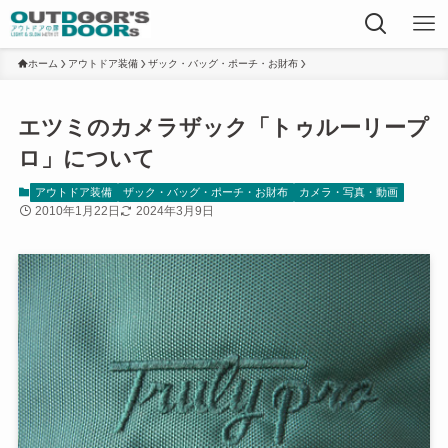
ホーム
アウトドア装備
ザック・バッグ・ポーチ・お財布
エツミのカメラザック「トゥルーリープ
ロ」について
アウトドア装備
ザック・バッグ・ポーチ・お財布
カメラ・写真・動画
2010年1月22日
2024年3月9日