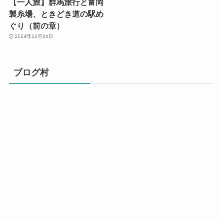
【一人旅】群馬旅行と富岡
製糸場、ときどき道の駅め
ぐり（前の章）
2024年12月24日
ブログ村