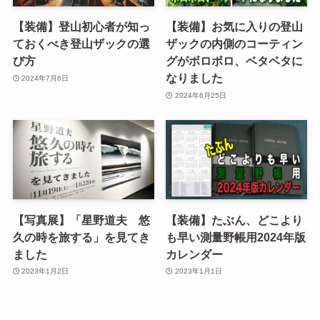
【装備】登山初心者が知っ
【装備】お気に入りの登山
ておくべき登山ザックの選
ザックの内側のコーティン
び方
グがボロボロ、ベタベタに
なりました
2024年7月6日
2024年6月25日
【写真展】「星野道夫 悠
【装備】たぶん、どこより
久の時を旅する」を見てき
も早い測量野帳用2024年版
ました
カレンダー
2023年1月2日
2023年1月1日