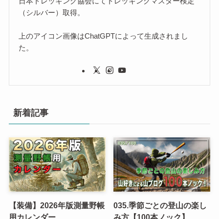
日本トレッキング協会にてトレッキングマスター検定
（シルバー）取得。
上のアイコン画像はChatGPTによって生成されまし
た。
新着記事
【装備】2026年版測量野帳
035.季節ごとの登山の楽し
用カレンダー
み方【100本ノック】