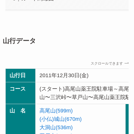
山行データ
スクロールできます
山行日
2011年12月30日(金)
コース
(スタート)高尾山薬王院駐車場～高尾
山〜三沢峠〜草戸山〜高尾山薬王院駐車
山 名
高尾山(599m)
(小仏)城山(670m)
大洞山(536m)