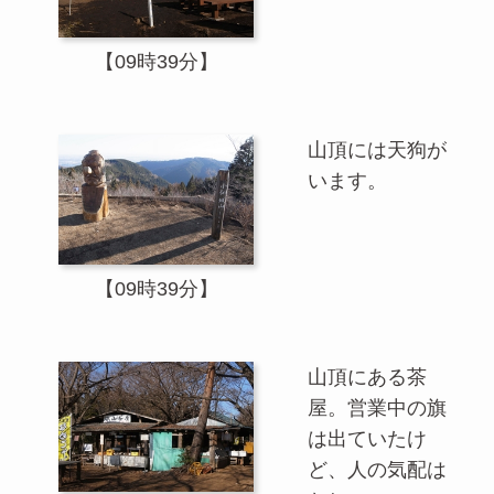
【09時39分】
山頂には天狗が
います。
【09時39分】
山頂にある茶
屋。営業中の旗
は出ていたけ
ど、人の気配は