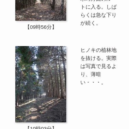
トに入る。しば
らくは急な下り
が続く。
【09時56分】
ヒノキの植林地
を抜ける。実際
は写真で見るよ
り、薄暗
い・・・。
【10時03分】