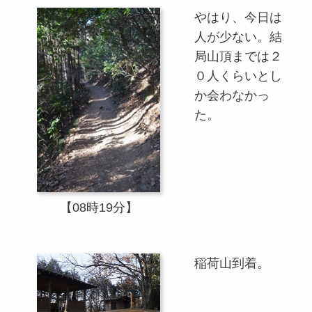
やはり、今日は
人が少ない。結
局山頂までは２
０人くらいとし
か会わなかっ
た。
【08時19分】
稲荷山到着。