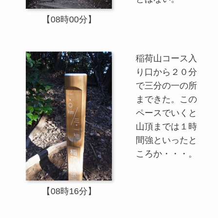
【08時00分】
稲荷山コース入
り口から２０分
で三分の一の所
まできた。この
ペースでいくと
山頂までは１時
間強といったと
ころか・・・。
【08時16分】