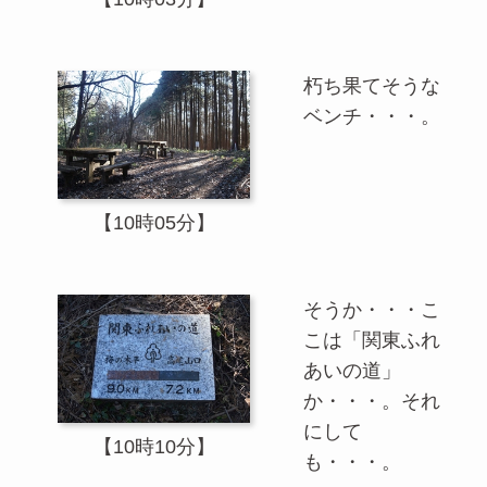
朽ち果てそうな
ベンチ・・・。
【10時05分】
そうか・・・こ
こは「関東ふれ
あいの道」
か・・・。それ
にして
【10時10分】
も・・・。