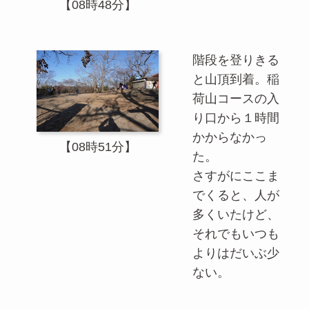
【08時48分】
階段を登りきる
と山頂到着。稲
荷山コースの入
り口から１時間
かからなかっ
【08時51分】
た。
さすがにここま
でくると、人が
多くいたけど、
それでもいつも
よりはだいぶ少
ない。