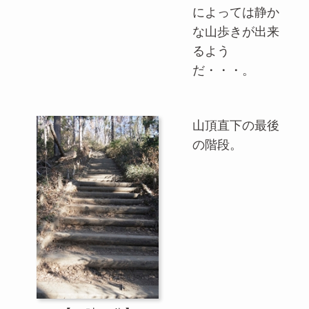
によっては静か
な山歩きが出来
るよう
だ・・・。
山頂直下の最後
の階段。