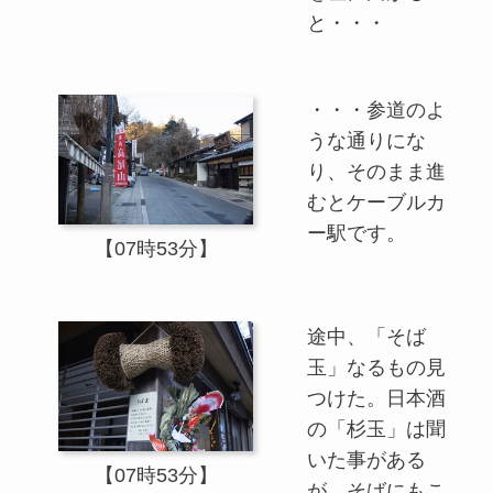
と・・・
・・・参道のよ
うな通りにな
り、そのまま進
むとケーブルカ
ー駅です。
【07時53分】
途中、「そば
玉」なるもの見
つけた。日本酒
の「杉玉」は聞
いた事がある
【07時53分】
が、そばにもこ