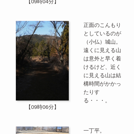
【09時04分】
正面のこんもり
としているのが
（小仏）城山。
遠くに見える山
は意外と早く着
けるけど、近く
に見える山は結
構時間がかかっ
たりす
る・・・。
【09時06分】
一丁平。