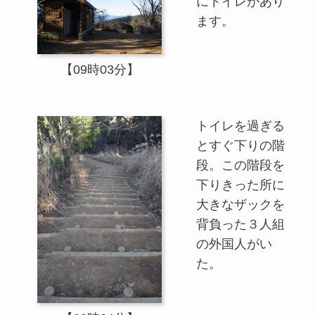
にトイレがあり
ます。
【09時03分】
トイレを過ぎる
とすぐ下りの階
段。この階段を
下りきった所に
大きなザックを
背負った３人組
の外国人がい
た。