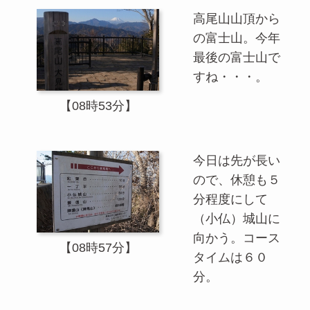
高尾山山頂から
の富士山。今年
最後の富士山で
すね・・・。
【08時53分】
今日は先が長い
ので、休憩も５
分程度にして
（小仏）城山に
向かう。コース
【08時57分】
タイムは６０
分。