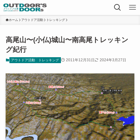
ホーム
アウトドア活動
トレッキング
高尾山〜(小仏)城山〜南高尾トレッキン
グ紀行
2011年12月31日
2024年3月27日
アウトドア活動
トレッキング