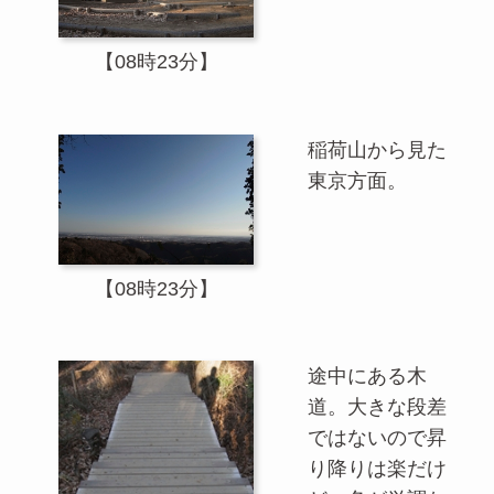
【08時23分】
稲荷山から見た
東京方面。
【08時23分】
途中にある木
道。大きな段差
ではないので昇
り降りは楽だけ