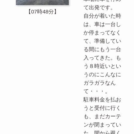
て出発です。
【07時48分】
自分が着いた時
は、車は一台し
か停まってなく
て、準備してい
る間にもう一台
入ってきた。も
う８時近いとい
うのにこんなに
ガラガラなん
て・・・。
駐車料金を払お
うと受付に行く
も、まだカーテ
ンが閉まってい
た。間から覗く