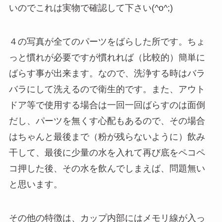
いのでこれは実物で確認して下さい(^o^;)
４の写真が全てのパーツをばらした所です。ちょ
っと慣れが必要ですが慣れれば（比較的）簡単に
ばらす事が出来ます。なので、洗浄する時はバラ
バラにして洗えるので衛生的です。また、アウト
ドア等で使用する場合は一回一回ばらすのは面倒
だし、パーツを無くす心配もあるので、その場合
はちゃんと最後まで（粉が残らないように）飲み
干して、最後に少量の水を入れて再び底をペコペ
コ押した後、その水を飲んでしまえば、問題無い
と思います。
その他の特徴は、カップ内部にはメモリ線が入っ