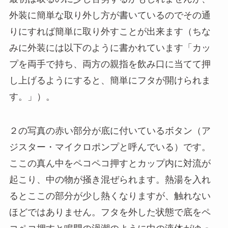
外装に簡単な取り外し方が書いているのでその通
りにすれば簡単に取り外すことが出来ます（ちな
みに外装には以下のように書かれています「カッ
プを両手で持ち、両方の親指を飲み口に当てて押
し上げるようにすると、簡単にフタが開けられま
す。」）。
２の写真の赤い部分が底に付いているボタン（ア
ジスター・マイクロポンプと呼んでいる）です。
ここの真ん中をペコペコ押すとカップ内に対流が
起こり、中の物が掻き混ぜられます。熱湯を入れ
るとここの部分が少し熱くなりますが、触れない
ほどではありません。フタを外した状態で底をペ