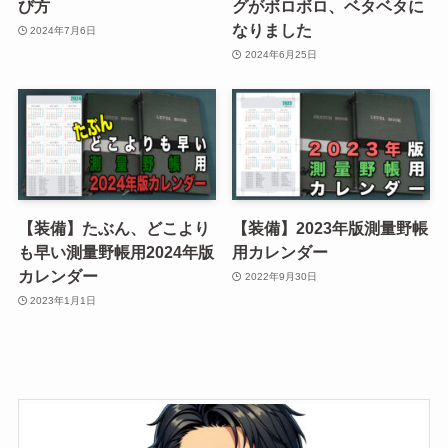
び方
グがボロボロ、ベタベタに
なりました
2024年7月6日
2024年6月25日
【装備】たぶん、どこより
【装備】2023年版測量野帳
も早い測量野帳用2024年版
用カレンダー
カレンダー
2022年9月30日
2023年1月1日