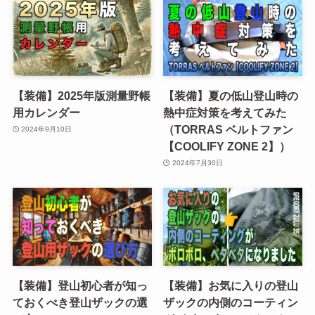
【装備】2025年版測量野帳
【装備】夏の低山登山時の
用カレンダー
熱中症対策を考えてみた
（TORRAS ベルトファン
2024年9月10日
【COOLIFY ZONE 2】）
2024年7月30日
【装備】登山初心者が知っ
【装備】お気に入りの登山
ておくべき登山ザックの選
ザックの内側のコーティン