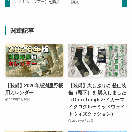
ンスミス ツアー）を購入
購入
関連記事
【装備】2026年版測量野帳
【装備】久しぶりに 登山装
用カレンダー
備（靴下）を 購入しました
（Darn Tough ハイカーマ
2025年9月30日
イクロクルーミッドウェイ
トウィズクッション）
2024年9月27日