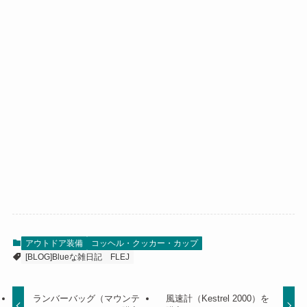
アウトドア装備
コッヘル・クッカー・カップ
[BLOG]Blueな雑日記
FLEJ
ランバーバッグ（マウンテ
風速計（Kestrel 2000）を