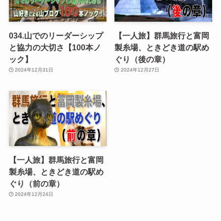
034.山でのリーダーシップ
【一人旅】群馬旅行と富岡
と協力の大切さ【100本ノ
製糸場、ときどき道の駅め
ック】
ぐり（後の章）
2024年12月31日
2024年12月27日
【一人旅】群馬旅行と富岡
製糸場、ときどき道の駅め
ぐり（前の章）
2024年12月24日