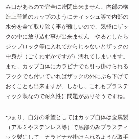
み口があるので完全に密閉出来ません。内部の構
造上普通のカップのようにティッシュ等で内部の
水分を全て取り除く事が難しいので、気軽にザッ
クの中に放り込む事が出来ません。やるとしたら
ジップロック等に入れてからじゃないとザックの
中身が（ごくわずかですが）濡れてしまいます。
また、カップ自体にカラビナでも引っ掛けられる
フックでも付いていればザックの外にぶら下げて
おくことも出来ますが、しかし、これもプラステ
ィック製なので耐久性に問題がありそうですね。
つまり、自分の希望としてはカップ自体は金属製
（アルミやステンレス等）で底部のみプラスティ
ック製にして、カラビナが掛けられるような取手