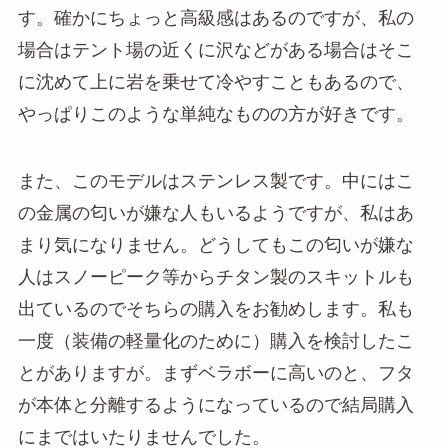
す。確かにちょっと高級感はあるのですが、私の
場合はテント場の近くに沢などがある場合はそこ
に沈めて上に岩を乗せて冷やすこともあるので、
やっぱりこのような単純なものの方が好きです。
また、このモデルはステンレス製です。中にはこ
の金属の匂いが嫌な人もいるようですが、私はあ
まり気になりません。どうしてもこの匂いが嫌な
人はスノーピーク等からチタン製のスキットルも
出ているのでそちらの購入をお勧めします。私も
一度（装備の軽量化のために）購入を検討したこ
とがありますが。まずベラボーに高いのと、フタ
が本体と分離するようになっているので結局購入
にまではいたりませんでした。