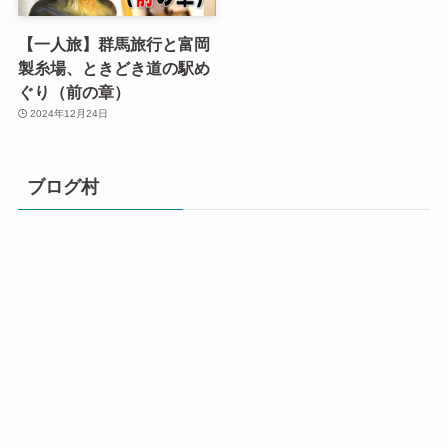
【一人旅】群馬旅行と富岡
製糸場、ときどき道の駅め
ぐり（前の章）
2024年12月24日
ブログ村