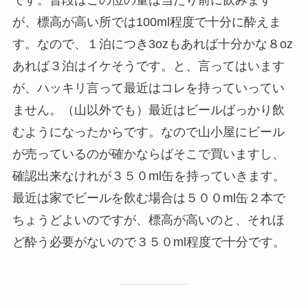
です。普段はこの位の量は当たり前に飲みます
が、標高が高い所では100ml程度で十分に酔えま
す。なので、１泊につき3ozもあれば十分かな８oz
あれば３泊はイケそうです。と、言ってはいます
が、ハッキリ言って最近はコレを持っていってい
ません。（山以外でも）最近はビールばっかり飲
むようになったからです。なので山小屋にビール
が売っているのが確かならばそこで買いますし、
確認出来なけれが３５０ml缶を持っていきます。
最近は家でビールを飲む場合は５００ml缶２本で
ちょうどよいのですが、標高が高いのと、それほ
ど酔う必要がないので３５０ml程度で十分です。