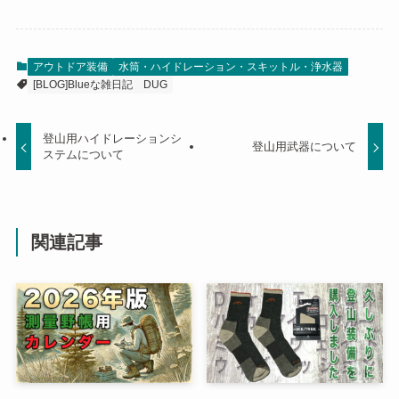
アウトドア装備
水筒・ハイドレーション・スキットル・浄水器
[BLOG]Blueな雑日記
DUG
登山用ハイドレーションシ
登山用武器について
ステムについて
関連記事