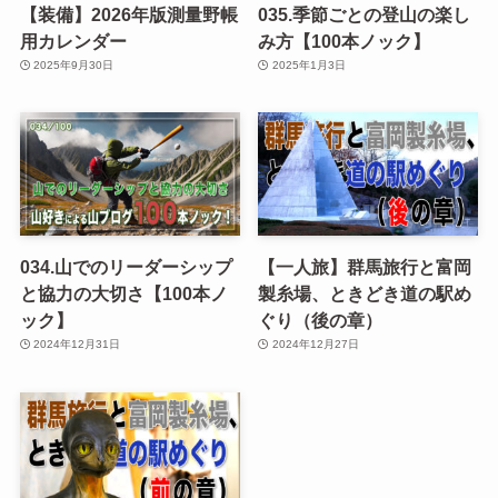
【装備】2026年版測量野帳
035.季節ごとの登山の楽し
用カレンダー
み方【100本ノック】
2025年9月30日
2025年1月3日
034.山でのリーダーシップ
【一人旅】群馬旅行と富岡
と協力の大切さ【100本ノ
製糸場、ときどき道の駅め
ック】
ぐり（後の章）
2024年12月31日
2024年12月27日