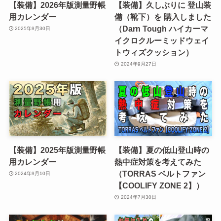
【装備】2026年版測量野帳
【装備】久しぶりに 登山装
用カレンダー
備（靴下）を 購入しました
（Darn Tough ハイカーマ
2025年9月30日
イクロクルーミッドウェイ
トウィズクッション）
2024年9月27日
【装備】2025年版測量野帳
【装備】夏の低山登山時の
用カレンダー
熱中症対策を考えてみた
（TORRAS ベルトファン
2024年9月10日
【COOLIFY ZONE 2】）
2024年7月30日