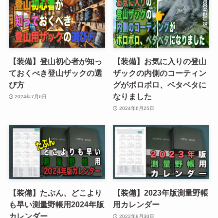
【装備】登山初心者が知っ
【装備】お気に入りの登山
ておくべき登山ザックの選
ザックの内側のコーティン
び方
グがボロボロ、ベタベタに
なりました
2024年7月6日
2024年6月25日
【装備】たぶん、どこより
【装備】2023年版測量野帳
も早い測量野帳用2024年版
用カレンダー
カレンダー
2022年9月30日