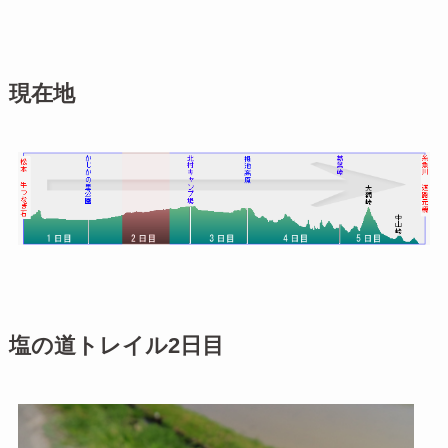
現在地
塩の道トレイル2日目