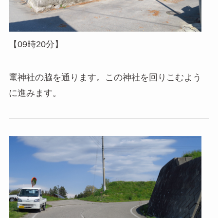
【09時20分】
竃神社の脇を通ります。この神社を回りこむよう
に進みます。