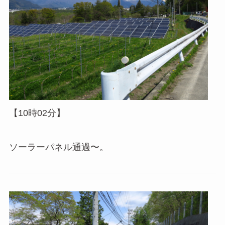
【10時02分】
ソーラーパネル通過〜。