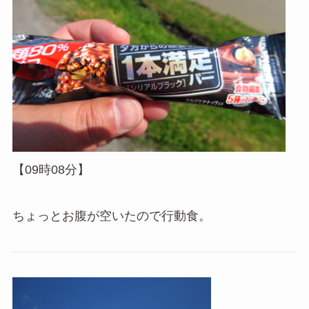
【09時08分】
ちょっとお腹が空いたので行動食。