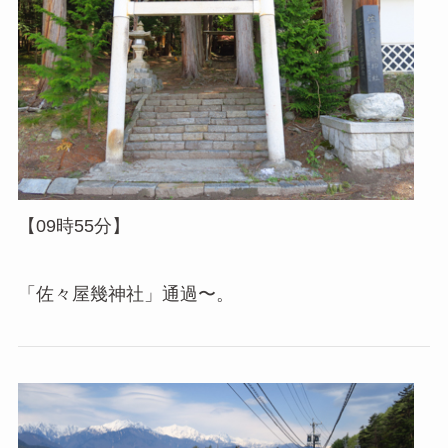
【09時55分】
「佐々屋幾神社」通過〜。