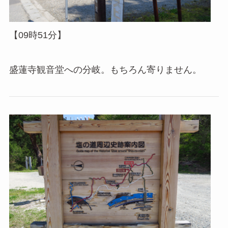
【09時51分】
盛蓮寺観音堂への分岐。もちろん寄りません。