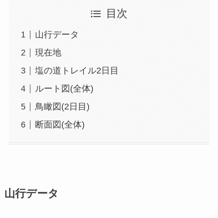
目次
山行データ
現在地
塩の道トレイル2日目
ルート図(全体)
鳥瞰図(2日目)
断面図(全体)
山行データ