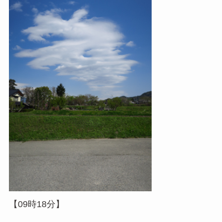
【09時18分】