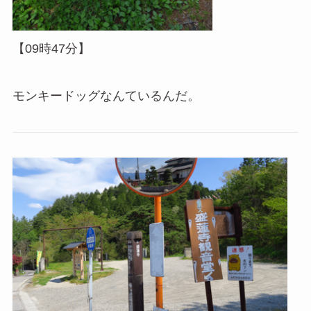
【09時47分】
モンキードッグなんているんだ。