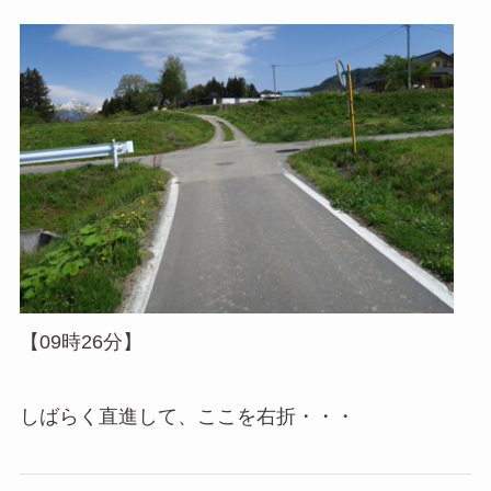
【09時26分】
しばらく直進して、ここを右折・・・