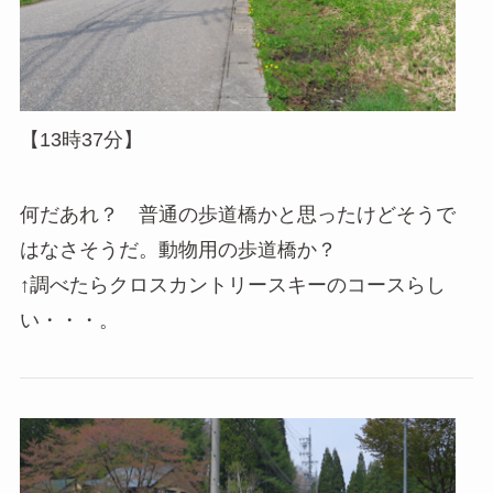
【13時37分】
何だあれ？ 普通の歩道橋かと思ったけどそうで
はなさそうだ。動物用の歩道橋か？
↑調べたらクロスカントリースキーのコースらし
い・・・。