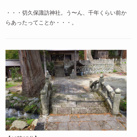
・・・切久保諏訪神社。う〜ん、千年くらい前か
らあったってことか・・・。