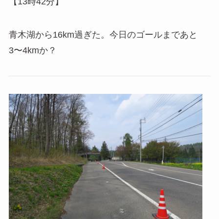
【13時42分】
青木湖から16km過ぎた。今日のゴールまであと
3〜4kmか？