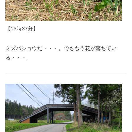
【13時37分】
ミズバショウだ・・・。でももう花が落ちてい
る・・・。