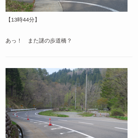
【13時44分】
あっ！ また謎の歩道橋？