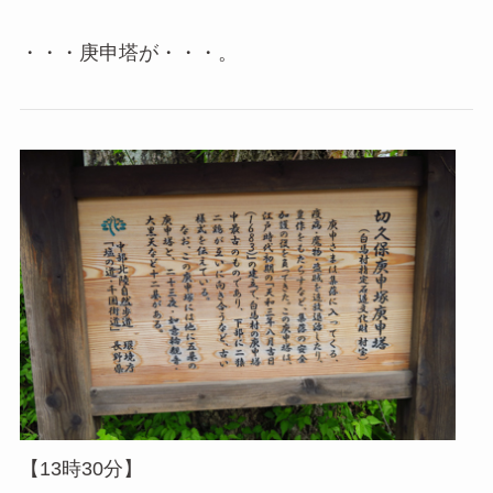
・・・庚申塔が・・・。
【13時30分】