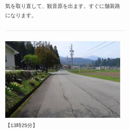
気を取り直して、観音原を出ます。すぐに舗装路
になります。
【13時25分】