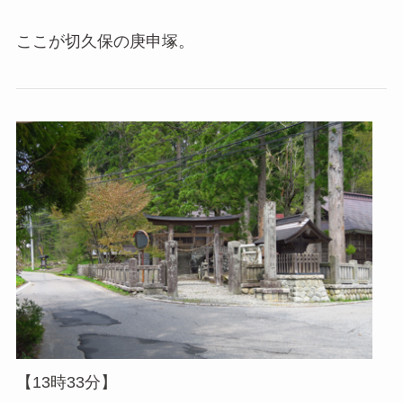
ここが切久保の庚申塚。
【13時33分】