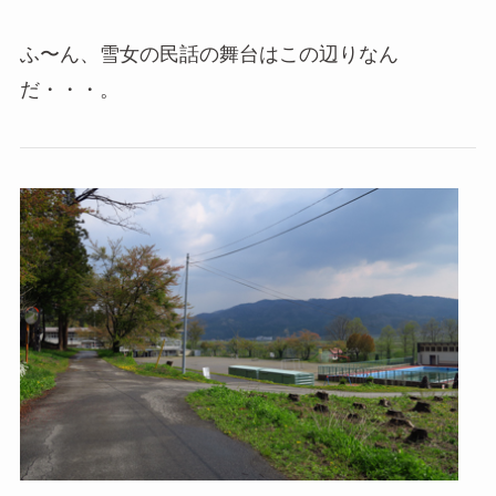
ふ〜ん、雪女の民話の舞台はこの辺りなん
だ・・・。