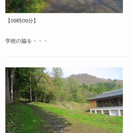
【09時09分】
学校の脇を・・・