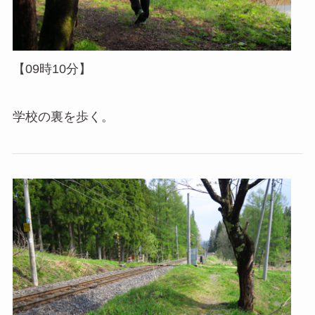
【09時10分】
学校の裏を歩く。