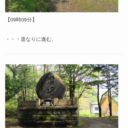
【09時09分】
・・・道なりに進む。