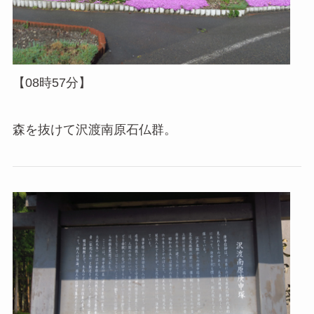
【08時57分】
森を抜けて沢渡南原石仏群。