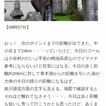
【08時57分】
おっ！ 次のポイントまでの距離が出てきた。中
小谷まで24km・・・っていうけど、今日のゴール
は小谷村のだいぶ手前の栂池高原なのでイマイチ
参考にならないけど目安にはなる。今日の歩く距
離約20kmに対して青木湖からの距離を引いた値が
大体の今日の残りの距離になるはず。
姫川源流方面の文字も見える。地図で確認すると
それほど離れてなさそう・・・。今日は歩く距離
も短いし寄って行こうかとも思ったけど、あくま