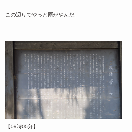
この辺りでやっと雨がやんだ。
【09時05分】