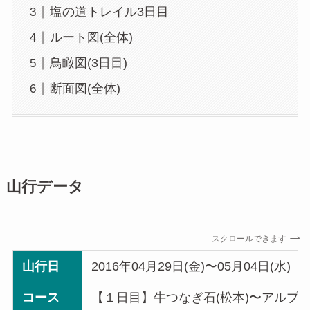
塩の道トレイル3日目
ルート図(全体)
鳥瞰図(3日目)
断面図(全体)
山行データ
スクロールできます
山行日
2016年04月29日(金)〜05月04日(水)
コース
【１日目】牛つなぎ石(松本)〜アルプ