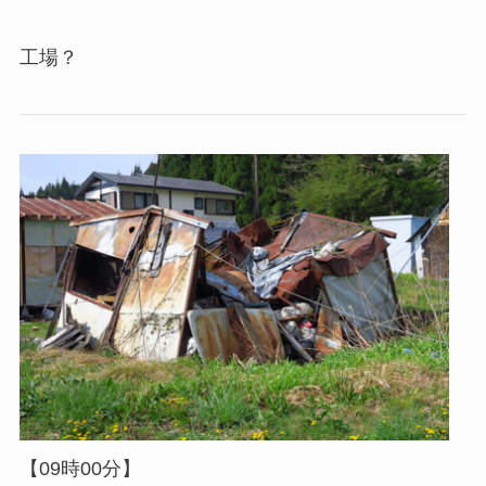
工場？
【09時00分】