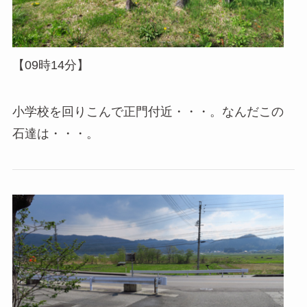
【09時14分】
小学校を回りこんで正門付近・・・。なんだこの
石達は・・・。