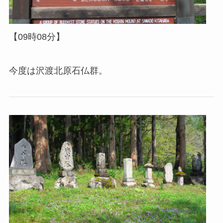
【09時08分】
今度は沢渡北原石仏群。