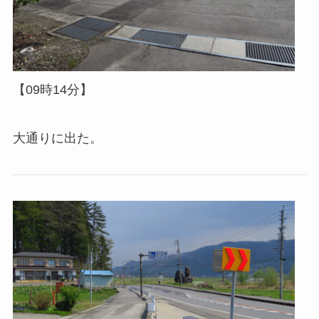
【09時14分】
大通りに出た。