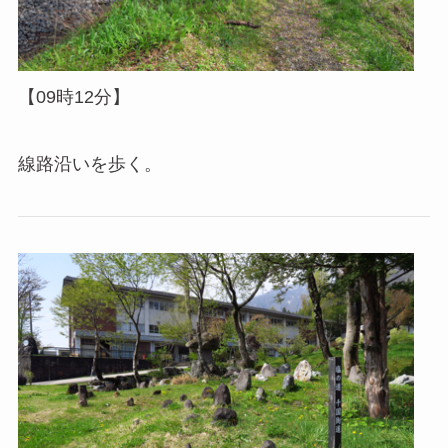
【09時12分】
線路沿いを歩く。