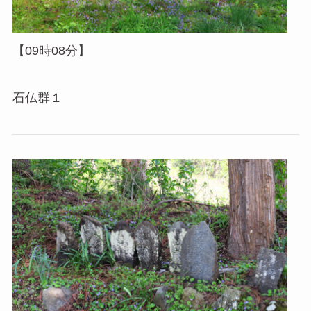
【09時08分】
石仏群１