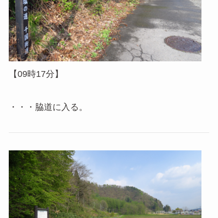
【09時17分】
・・・脇道に入る。