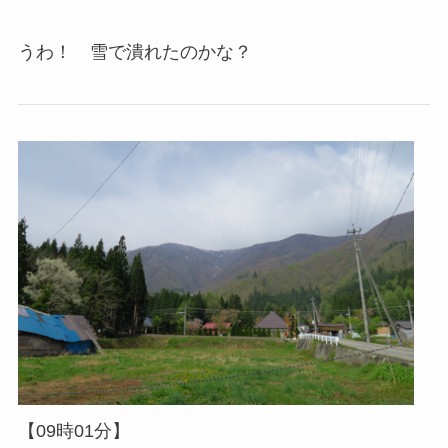
うわ！ 雪で潰れたのかな？
【09時01分】