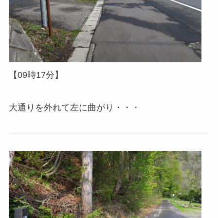
【09時17分】
大通りを外れて左に曲がり・・・