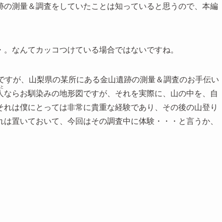
跡の測量＆調査をしていたことは知っていると思うので、本編
・。なんてカッコつけている場合ではないですね。
どですが、山梨県の某所にある金山遺跡の測量＆調査のお手伝い
と
人
ならお馴染みの地形図ですが、それを実際に、山の中を、自
それは僕にとっては非常に貴重な経験であり、その後の山登り
れは置いておいて、今回はその調査中に体験・・・と言うか、