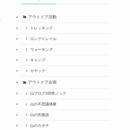
遺
アウトドア活動
行
トレッキング
ロングトレイル
ウォーキング
キャンプ
カヤック
り
アウトドア企画
山ブログ100本ノック
山の不思議体験
山の失敗談
山のカタチ