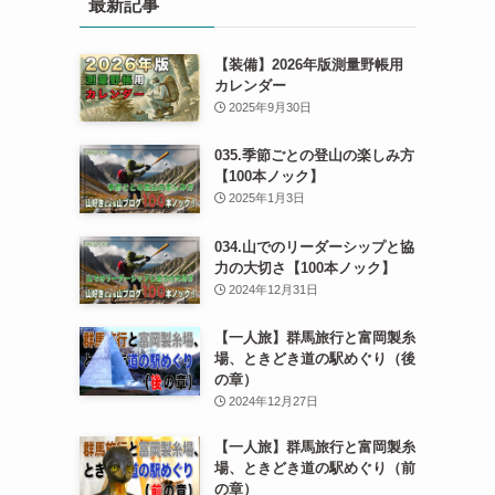
最新記事
【装備】2026年版測量野帳用
カレンダー
2025年9月30日
035.季節ごとの登山の楽しみ方
【100本ノック】
2025年1月3日
034.山でのリーダーシップと協
力の大切さ【100本ノック】
2024年12月31日
【一人旅】群馬旅行と富岡製糸
場、ときどき道の駅めぐり（後
の章）
2024年12月27日
【一人旅】群馬旅行と富岡製糸
場、ときどき道の駅めぐり（前
の章）