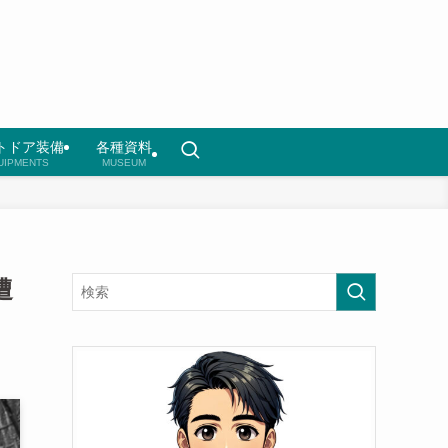
トドア装備
各種資料
UIPMENTS
MUSEUM
遭