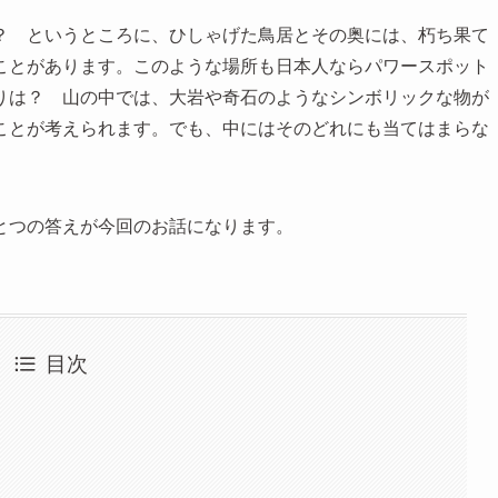
？ というところに、ひしゃげた鳥居とその奥には、朽ち果て
ことがあります。このような場所も日本人ならパワースポット
りは？ 山の中では、大岩や奇石のようなシンボリックな物が
ことが考えられます。でも、中にはそのどれにも当てはまらな
とつの答えが今回のお話になります。
目次