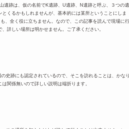
山遺跡は、仮の名前でK遺跡、U遺跡、N遺跡と呼ぶ、３つの
ンとくるかもしれませんが、基本的には某所ということにしま
しても、全く役に立ちません。なので、この記事を読んで現場に
で、詳しい場所は明かせません。ご了承ください。
国の史跡にも認定されているので、そこを訪れることは、かな
こは関係無いので詳しい説明は端折ります。