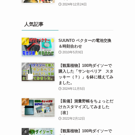
2024年12月24日
人気記事
SUUNTO ベクターの電池交換
＆時刻合わせ
2010年5月9日
【観葉植物】100均ダイソーで
購入した「サンセベリア スタ
ッキー（？）」を鉢に植えてみ
ました。
2024年11月5日
【装備】測量野帳をちょっとだ
けカスタマイズしてみました
［改］
2022年2月12日
【観葉植物】100均ダイソーで