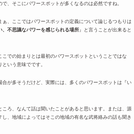
ので、そこにパワースポットが多くなるのは必然ですね。
まぁ、ここではパワースポットの定義について論じるつもりは
い、不思議なパワーを感じられる場所
』と言うことが出来ると
ここでの始まりとは最初のパワースポットということではな
りという意味でです。
場合が多そうだけど、実際には、多くのパワースポットは『い
ところ、なんて話は聞いたことがあると思います。または、源
すし、地域によってはそこの地域の有名な武将絡みの話も聞き