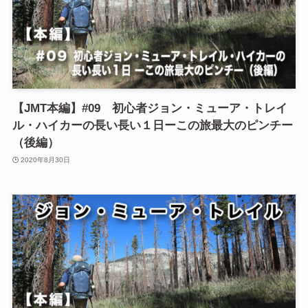
【JMT本編】#09 初心者ジョン・ミューア・トレイ
ル・ハイカーの長い長い１日ーこの旅最大のピンチー
（後編）
2020年8月30日