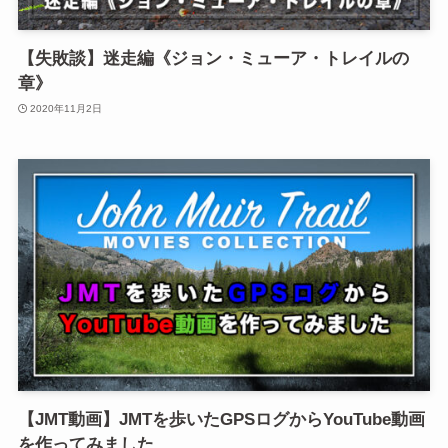
【失敗談】迷走編《ジョン・ミューア・トレイルの
章》
2020年11月2日
【JMT動画】JMTを歩いたGPSログからYouTube動画
を作ってみました