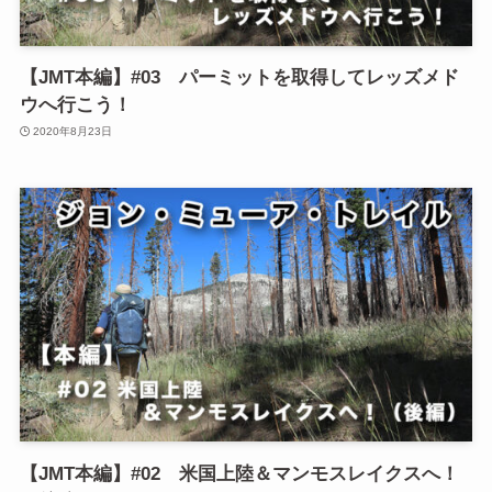
【JMT本編】#03 パーミットを取得してレッズメド
ウへ行こう！
2020年8月23日
【JMT本編】#02 米国上陸＆マンモスレイクスへ！