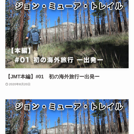
【JMT本編】#01 初の海外旅行ー出発ー
2020年8月20日