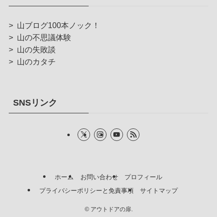
>
山ブログ100本ノック！
>
山の不思議体験
>
山の失敗談
>
山のカタチ
SNSリンク
ホーム
お問い合わせ
プロフィール
プライバシーポリシーと免責事項
サイトマップ
©
アウトドアの扉.