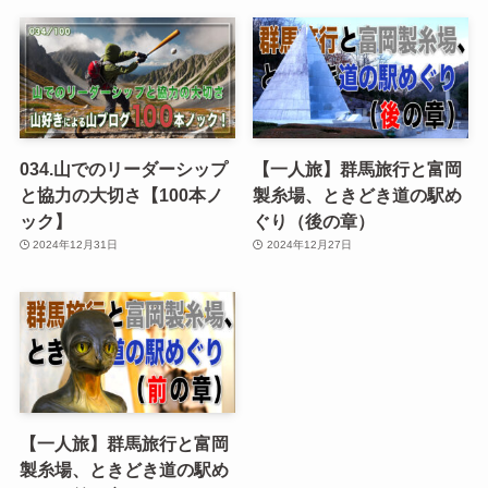
034.山でのリーダーシップ
【一人旅】群馬旅行と富岡
と協力の大切さ【100本ノ
製糸場、ときどき道の駅め
ック】
ぐり（後の章）
2024年12月31日
2024年12月27日
【一人旅】群馬旅行と富岡
製糸場、ときどき道の駅め