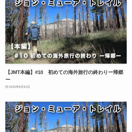
【JMT本編】#10 初めての海外旅行の終わりー帰郷
ー
2020年8月31日