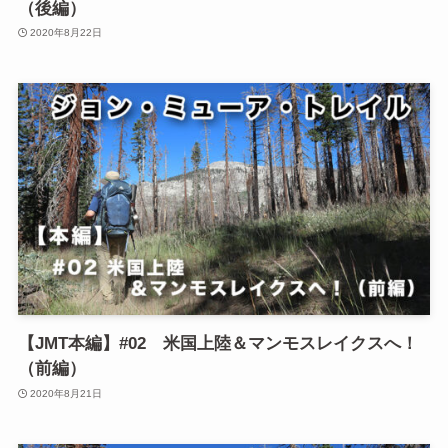
（後編）
2020年8月22日
【JMT本編】#02 米国上陸＆マンモスレイクスへ！
（前編）
2020年8月21日