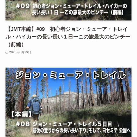
【JMT本編】#09 初心者ジョン・ミューア・トレイ
ル・ハイカーの長い長い１日ーこの旅最大のピンチー
（前編）
2020年8月29日