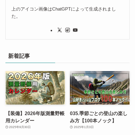
上のアイコン画像はChatGPTによって生成されまし
た。
新着記事
【装備】2026年版測量野帳
035.季節ごとの登山の楽し
用カレンダー
み方【100本ノック】
2025年9月30日
2025年1月3日